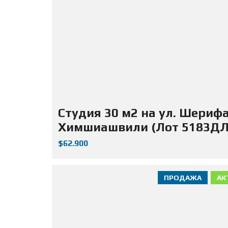
Студия 30 м2 на ул. Шериф
Химшиашвили (Лот 5183ДЛ
$62.900
ПРОДАЖА
АК