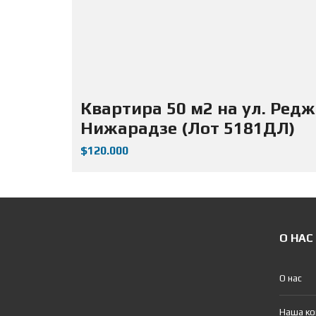
Квартира 50 м2 на ул. Ред
Нижарадзе (Лот 5181ДЛ)
$120.000
О НАС
О нас
Наша к