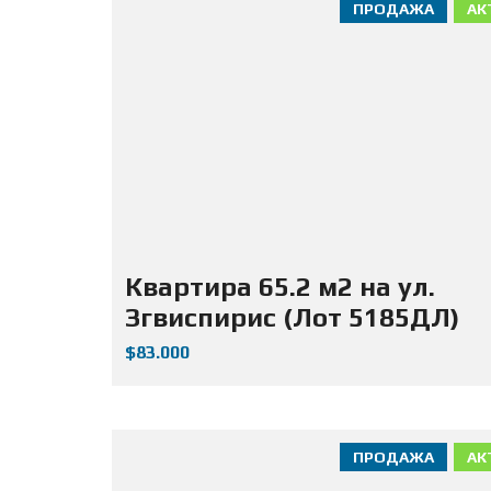
ПРОДАЖА
АК
Квартира 65.2 м2 на ул.
Згвиспирис (Лот 5185ДЛ)
$83.000
ПРОДАЖА
АК