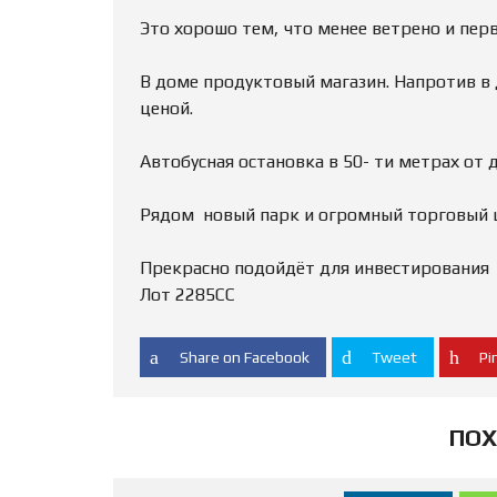
Это хорошо тем, что менее ветрено и пе
В доме продуктовый магазин. Напротив в 
ценой.
Автобусная остановка в 50- ти метрах от 
Рядом новый парк и огромный торговый ц
Прекрасно подойдёт для инвестирования
Лот 2285СС
Share on Facebook
Tweet
Pin
ПОХ