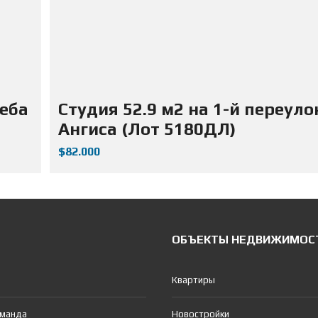
жеба
Студия 52.9 м2 на 1-й переуло
Ангиса (Лот 5180ДЛ)
$82.000
ОБЪЕКТЫ НЕДВИЖИМОС
Квартиры
оманда
Новостройки