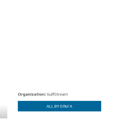
Organization:
GulfStream
ALL BY ОЛЬГА