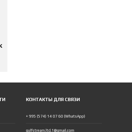
к
ТИ
КОНТАКТЫ ДЛЯ СВЯЗИ
+ 995 (574) 14 07 60 (WhatsApp)
gulfstream.ltd.1@gmail.com