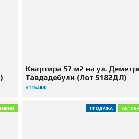
а
Квартира 57 м2 на ул. Деметр
)
Тавдадебули (Лот 5182ДЛ)
$115.000
ТИВНО
ПРОДАЖА
АКТИВ