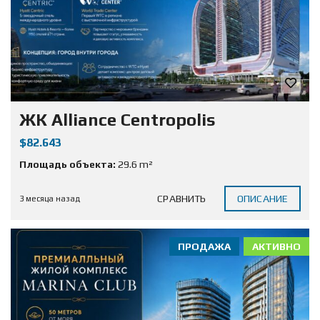
ЖК Alliance Centropolis
$82.643
Площадь объекта:
29.6 m²
СРАВНИТЬ
ОПИСАНИЕ
3 месяца назад
ПРОДАЖА
АКТИВНО