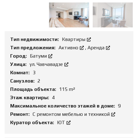
Тип недвижимости:
Квартиры
Тип предложения:
Активно
,
Аренда
Город:
Батуми
Улица:
ул. Чавчавадзе
Комнат:
3
Санузлов:
2
Площадь объекта:
115 m²
Этаж квартиры:
4
Максимальное количество этажей в доме:
9
Ремонт:
С ремонтом мебелью и техникой
Куратор объекта:
ЮТ