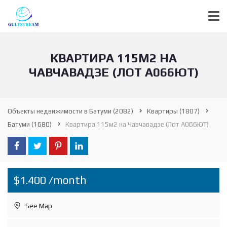
КВАРТИРА 115М2 НА
ЧАВЧАВАДЗЕ (ЛОТ А066ЮТ)
Объекты недвижимости в Батуми
(2082)
Квартиры
(1807)
Батуми
(1680)
Квартира 115м2 на Чавчавадзе (Лот А066ЮТ)
$1.400 /month
See Map