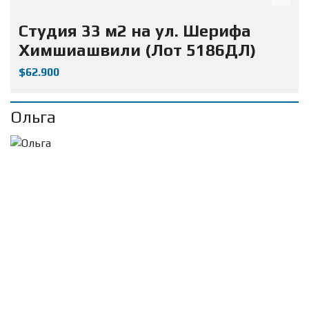
Студия 33 м2 на ул. Шерифа
Химшиашвили (Лот 5186ДЛ)
$62.900
Ольга