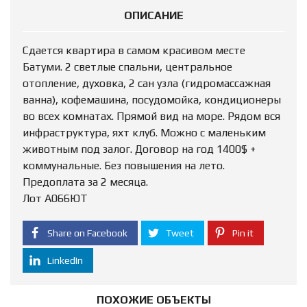
ОПИСАНИЕ
Сдается квартира в самом красивом месте
Батуми. 2 светлые спальни, центральное
отопление, духовка, 2 сан узла (гидромассажная
ванна), кофемашина, посудомойка, кондиционеры
во всех комнатах. Прямой вид на море. Рядом вся
инфраструктура, яхт клуб. Можно с маленьким
животным под залог. Договор на год 1400$ +
коммунальные. Без повышения на лето.
Предоплата за 2 месяца.
Лот А066ЮТ
Share on Facebook
Tweet
Pin it
LinkedIn
ПОХОЖИЕ ОБЪЕКТЫ