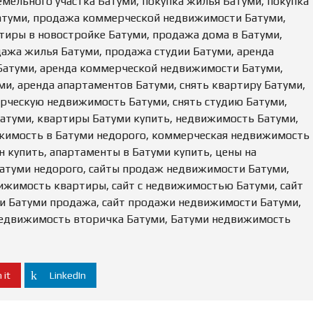
емельного участка Батуми, покупка жилья Батуми, покупка
атуми, продажа коммерческой недвижимости Батуми,
иры в новостройке Батуми, продажа дома в Батуми,
дажа жилья Батуми, продажа студии Батуми, аренда
Батуми, аренда коммерческой недвижимости Батуми,
ми, аренда апартаментов Батуми, снять квартиру Батуми,
рческую недвижимость Батуми, снять студию Батуми,
Батуми, квартиры Батуми купить, недвижимость Батуми,
жимость в Батуми недорого, коммерческая недвижимость
 купить, апартаменты в Батуми купить, цены на
атуми недорого, сайты продаж недвижимости Батуми,
ижимость квартиры, сайт с недвижимостью Батуми, сайт
и Батуми продажа, сайт продажи недвижимости Батуми,
недвижимость вторичка Батуми, Батуми недвижимость
 it
LinkedIn