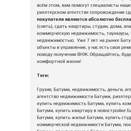
всём этом, вам помогут специалисты наше
риэлтерском агентстве сопровождение сд
покупателя являются абсолютно беспл
(снять), сдать квартиры, студии, дома, а
коммерческую недвижимость, таунхаусы, ви
недвижимостью. Уже 7 лет на рынке Бату
объекты в управление, у нас есть своя ре
поводу получения ВНЖ. Обращайтесь, буд
комфортной жизни!
Теги:
Грузия, Батуми, недвижимость, деньги, а
агентство недвижимости Батуми, риэлтер
купить недвижимость Батуми, купить ко
Батуми, купить квартиру в новостройке Б
Батуми, купить жильё Батуми, купить сту
коммерческой недвижимости Батуми, поку