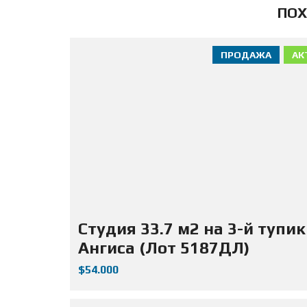
ПОХ
ПРОДАЖА
АК
Студия 33.7 м2 на 3-й тупик
Ангиса (Лот 5187ДЛ)
$54.000