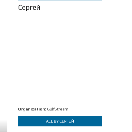
Сергей
Organization:
GulfStream
ALL BY СЕРГЕЙ