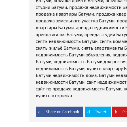
Батуми, покупка дома в Батуми, покупка з
студии Батуми, продажа недвижимости Б
продажа квартиры Батуми, продажа кварт
продажа земельного участка Батуми, про
квартиры Батуми, аренда недвижимости 
аренда жилья Батуми, аренда студии Бату
снять недвижимость Батуми, снять комме
снять жильё Батуми, снять апартаменты 
недвижимость Батуми объявления, недви
Батуми, недвижимость Батуми для россиян
недвижимость Батуми, купить квартиру Б
Батуми недвижимость дома, Батуми недв
недвижимости Батуми, сайт недвижимост
сайт по продаже недвижимости Батуми, 
купить вторичка.
Share on Facebook
Tweet
Pin