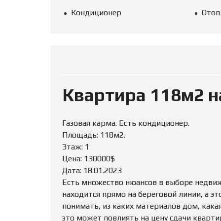
Кондиционер
Отоп
Квартира 118м2 н
Газовая карма. Есть кондиционер.
Площадь: 118м2.
Этаж: 1
Цена: 130000$
Дата: 18.01.2023
Есть множество нюансов в выборе недвижи
находится прямо на береговой линии, а эт
понимать, из каких материалов дом, какая
это может повлиять на цену сдачи кварти