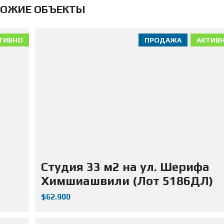
ОЖИЕ ОБЪЕКТЫ
ТИВНО
ПРОДАЖА
АКТИВ
Студия 33 м2 на ул. Шерифа
Химшиашвили (Лот 5186ДЛ)
$62.900