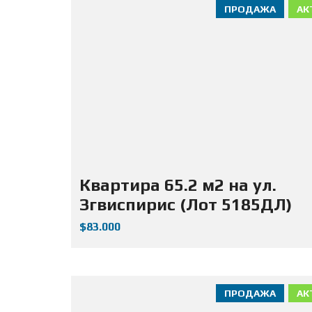
ПРОДАЖА
АК
Квартира 65.2 м2 на ул.
Згвиспирис (Лот 5185ДЛ)
$83.000
ПРОДАЖА
АК