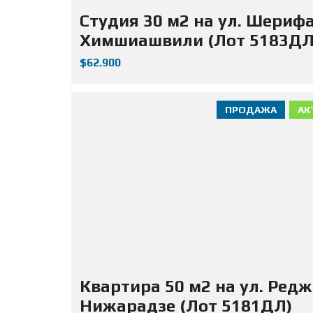
Студия 30 м2 на ул. Шериф
Химшиашвили (Лот 5183ДЛ
$62.900
ПРОДАЖА
АК
Квартира 50 м2 на ул. Ред
Нижарадзе (Лот 5181ДЛ)