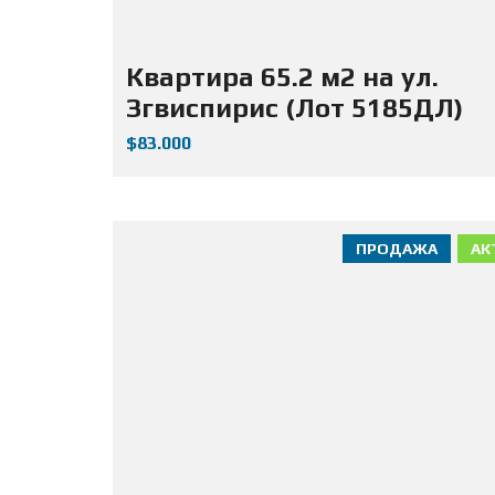
Квартира 65.2 м2 на ул.
Згвиспирис (Лот 5185ДЛ)
$83.000
ПРОДАЖА
АК