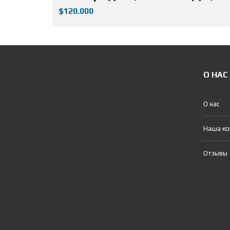
$120.000
О НАС
О нас
Наша к
Отзывы