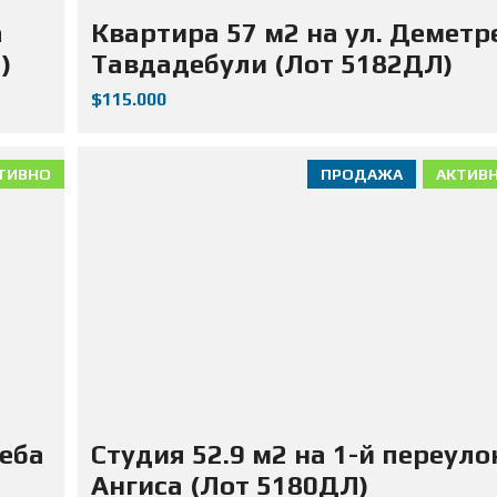
а
Квартира 57 м2 на ул. Деметр
)
Тавдадебули (Лот 5182ДЛ)
$115.000
ТИВНО
ПРОДАЖА
АКТИВ
жеба
Студия 52.9 м2 на 1-й переуло
Ангиса (Лот 5180ДЛ)