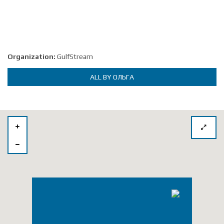
Organization:
GulfStream
ALL BY ОЛЬГА