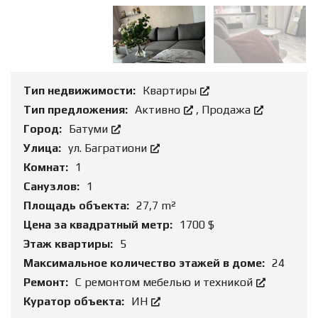
Тип недвижимости:
Квартиры
Тип предложения:
Активно
,
Продажа
Город:
Батуми
Улица:
ул. Багратиони
Комнат:
1
Санузлов:
1
Площадь объекта:
27,7 m²
Цена за квадратный метр:
1700 $
Этаж квартиры:
5
Максимальное количество этажей в доме:
24
Ремонт:
С ремонтом мебелью и техникой
Куратор объекта:
ИН