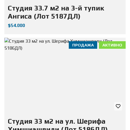
Студия 33.7 м2 на 3-й тупик
Ангиса (Лот 5187ДЛ)
$54.000
ПРОДАЖА
АКТИВНО
Студия 33 м2 на ул. Шерифа
Химшиашвили (Лот 5186ДЛ)