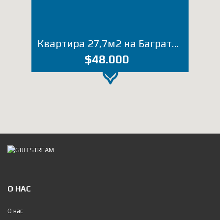
Квартира 27,7м2 на Багратиони (Лот 2657ИН)
$48.000
О НАС
О нас