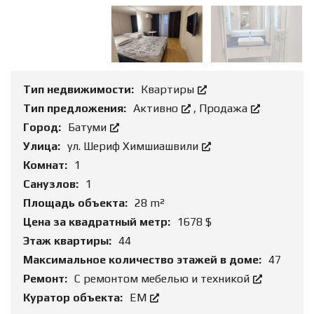
Тип недвижимости:
Квартиры
Тип предложения:
Активно
,
Продажа
Город:
Батуми
Улица:
ул. Шериф Химшиашвили
Комнат:
1
Санузлов:
1
Площадь объекта:
28 m²
Цена за квадратный метр:
1678 $
Этаж квартиры:
44
Максимальное количество этажей в доме:
47
Ремонт:
С ремонтом мебелью и техникой
Куратор объекта:
ЕМ