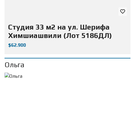
Студия 33 м2 на ул. Шерифа
Химшиашвили (Лот 5186ДЛ)
$62.900
Ольга