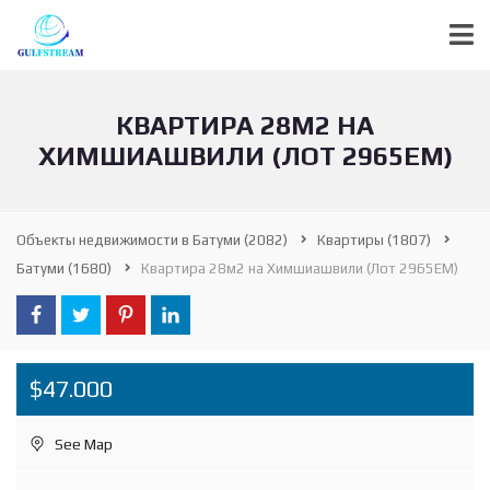
КВАРТИРА 28М2 НА
ХИМШИАШВИЛИ (ЛОТ 2965ЕМ)
Объекты недвижимости в Батуми
(2082)
Квартиры
(1807)
Батуми
(1680)
Квартира 28м2 на Химшиашвили (Лот 2965ЕМ)
$47.000
See Map