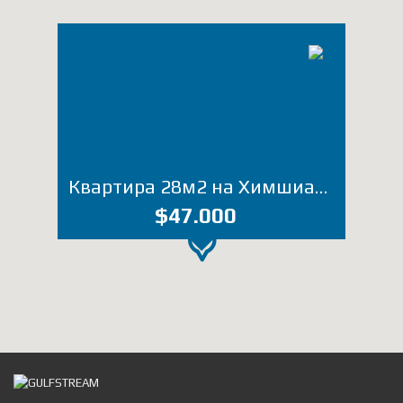
Квартира 28м2 на Химшиашвили (Лот 2965ЕМ)
$47.000