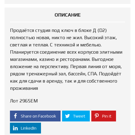
ОПИСАНИЕ
Продаётся студия под ключ в блоке Д (D2)
полностью новая, никто не жил. Высокий этаж,
светлая и теплая. С техникой и мебелью.
Планируется соединение всех корпусов элитными
магазинами, казино и ресторанами. Выгодное
вложение на перспективу. Первая линия от моря,
рядом тренажерный зал, бассейн, СПА. Подойдёт
как для сдачи в аренду, так и для собственного
проживания
Лот 2965ЕМ
Share on Facebook
Tweet
Pin it
LinkedIn