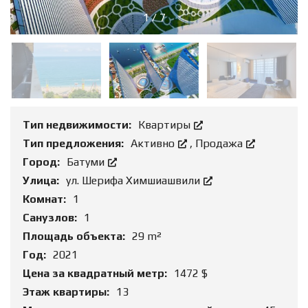
1
/
7
Тип недвижимости:
Квартиры
Тип предложения:
Активно
,
Продажа
Город:
Батуми
Улица:
ул. Шерифа Химшиашвили
Комнат:
1
Санузлов:
1
Площадь объекта:
29 m²
Год:
2021
Цена за квадратный метр:
1472 $
Этаж квартиры:
13