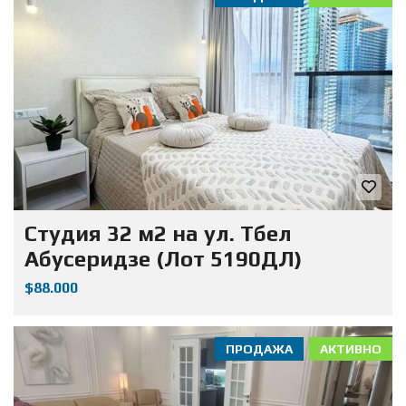
Студия 32 м2 на ул. Тбел
Абусеридзе (Лот 5190ДЛ)
$88.000
ПРОДАЖА
АКТИВНО