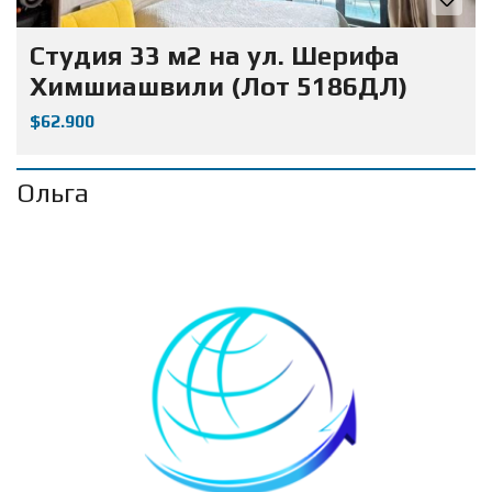
Студия 33 м2 на ул. Шерифа
Химшиашвили (Лот 5186ДЛ)
$62.900
Ольга