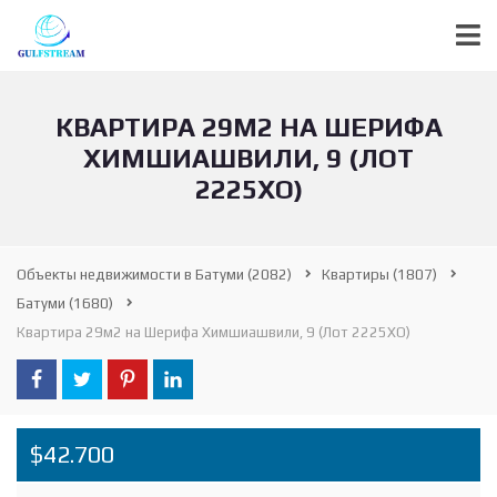
КВАРТИРА 29М2 НА ШЕРИФА
ХИМШИАШВИЛИ, 9 (ЛОТ
2225ХО)
Объекты недвижимости в Батуми
(2082)
Квартиры
(1807)
Батуми
(1680)
Квартира 29м2 на Шерифа Химшиашвили, 9 (Лот 2225ХО)
$42.700