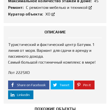
Максимальное количество этажей в доме:
45
Ремонт:
С ремонтом мебелью и техникой
Куратор объекта:
ХО
ОПИСАНИЕ
Туристический и фактический центр Батуми. 1
линия от моря. Вариант для сдачи в аренду и
пассивного дохода.
Самый большой гостиничный комплекс в мире!
Лот 2225ХО
Share on Facebook
Tweet
Pin it
LinkedIn
ПОХОЖИЕ ОБЪЕКТЫ