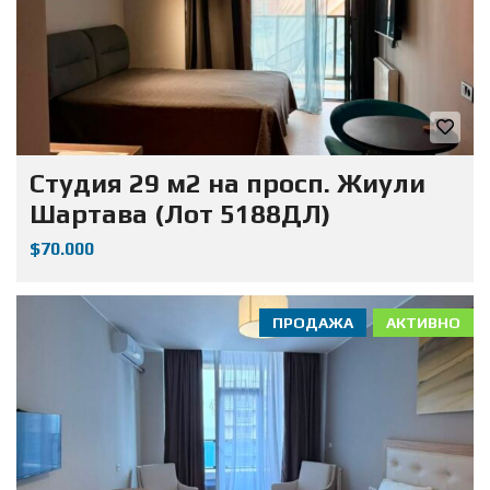
Студия 29 м2 на просп. Жиули
Шартава (Лот 5188ДЛ)
$70.000
ПРОДАЖА
АКТИВНО