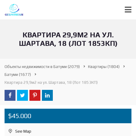
КВАРТИРА 29,9М2 НА УЛ.
ШАРТАВА, 18 (ЛОТ 1853КП)
Объекты недвижимости в Батуми
(2079)
Квартиры
(1804)
Батуми
(1677)
Квартира 29,9м2 на ул. Шартава, 18 (Лот 1853КП)
$45.000
See Map