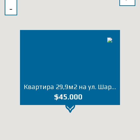
Квартира 29,9м2 на ул. Шартава, 18 (Лот 1853КП)
$45.000