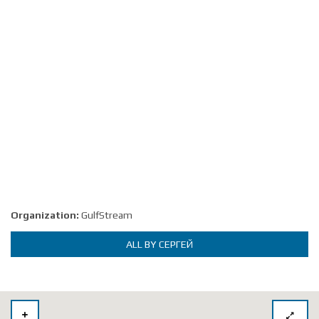
Organization:
GulfStream
ALL BY СЕРГЕЙ