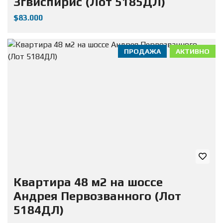
Згвиспирис (Лот 5185ДЛ)
$83.000
ПРОДАЖА
АКТИВНО
Квартира 48 м2 на шоссе
Андрея Первозванного (Лот
5184ДЛ)