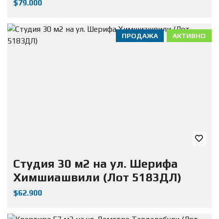
$79.000
ПРОДАЖА
АКТИВНО
Студия 30 м2 на ул. Шерифа
Химшиашвили (Лот 5183ДЛ)
$62.900