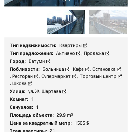
Тип недвижимости:
Квартиры
Тип предложения:
Активно
,
Продажа
Город:
Батуми
Поблизости:
Больница
,
Кафе
,
Остановка
,
Ресторан
,
Супермаркет
,
Торговый центр
,
Школа
Улица:
ул. Ж. Шартава
Комнат:
1
Санузлов:
1
Площадь объекта:
29,9 m²
Цена за квадратный метр:
1505 $
Этаж квартиры:
21