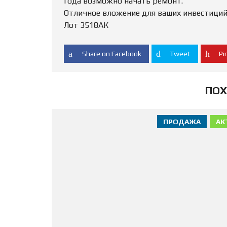
года возможно начать ремонт.
Отличное вложение для ваших инвестиций
Лот 3518АК
Share on Facebook
Tweet
Pin
ПОХ
ПРОДАЖА
АК