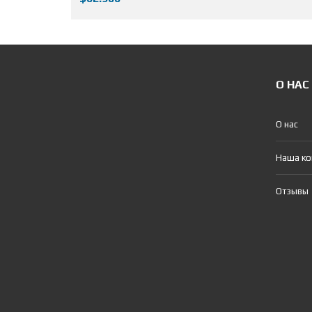
О НАС
О нас
Наша к
Отзывы