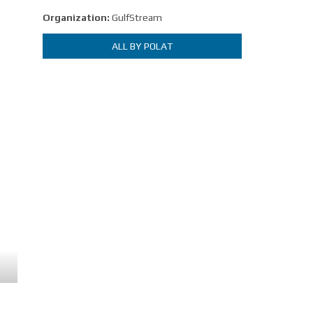
Organization:
GulfStream
ALL BY POLAT