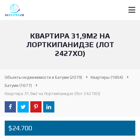
КВАРТИРА 31,9М2 НА
ЛОРТКИПАНИДЗЕ (ЛОТ
2427ХО)
Объекты недвижимости в Батуми
(2079)
Квартиры
(1804)
Батуми
(1677)
Квартира 31,9м2 на Лорткипанидзе (Лот 2427ХО)
$24.700