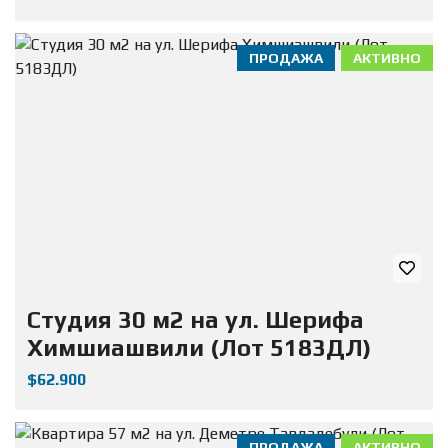
ПРОДАЖА
АКТИВНО
Студия 30 м2 на ул. Шерифа
Химшиашвили (Лот 5183ДЛ)
$62.900
ПРОДАЖА
АКТИВНО