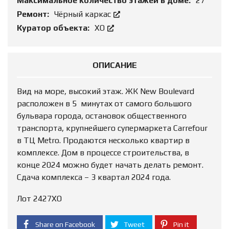
Максимальное количество этажей в доме:
27
Ремонт:
Чёрный каркас
Куратор объекта:
ХО
ОПИСАНИЕ
Вид на море, высокий этаж. ЖК New Boulevard
расположен в 5 минутах от самого большого
бульвара города, остановок общественного
транспорта, крупнейшего супермаркета Carrefour
в ТЦ Metro. Продаются несколько квартир в
комплексе. Дом в процессе строительства, в
конце 2024 можно будет начать делать ремонт.
Сдача комплекса – 3 квартал 2024 года.
Лот 2427ХО
Share on Facebook
Tweet
Pin it