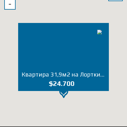
Квартира 31,9м2 на Лорткипанидзе (Лот 2427ХО)
$24.700