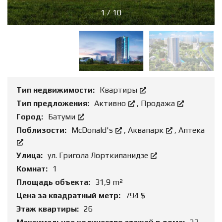
1
/
10
Тип недвижимости:
Квартиры
Тип предложения:
Активно
,
Продажа
Город:
Батуми
Поблизости:
McDonald's
,
Аквапарк
,
Аптека
Улица:
ул. Григола Лорткипанидзе
Комнат:
1
Площадь объекта:
31,9 m²
Цена за квадратный метр:
794 $
Этаж квартиры:
26