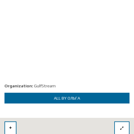
Organization:
GulfStream
ALL BY ОЛЬГА