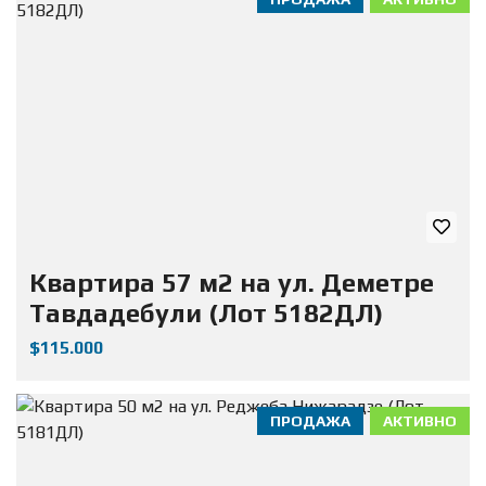
Квартира 57 м2 на ул. Деметре
Тавдадебули (Лот 5182ДЛ)
$115.000
ПРОДАЖА
АКТИВНО