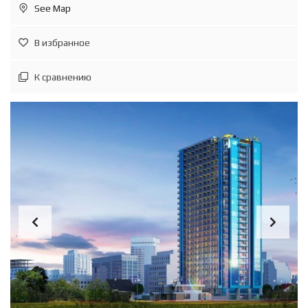
See Map
В избранное
К сравнению