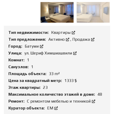
Тип недвижимости:
Квартиры
Тип предложения:
Активно
,
Продажа
Город:
Батуми
Улица:
ул. Шериф Химшиашвили
Комнат:
1
Санузлов:
1
Площадь объекта:
33 m²
Цена за квадратный метр:
1333 $
Этаж квартиры:
23
Максимальное количество этажей в доме:
48
Ремонт:
С ремонтом мебелью и техникой
Куратор объекта:
ЕМ