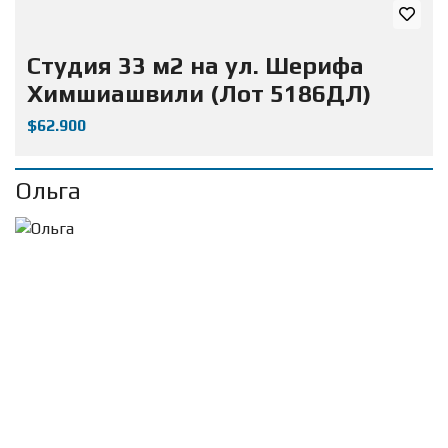
Студия 33 м2 на ул. Шерифа
Химшиашвили (Лот 5186ДЛ)
$62.900
Ольга