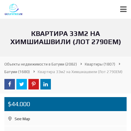
КВАРТИРА 33М2 НА
ХИМШИАШВИЛИ (ЛОТ 2790ЕМ)
Объекты недвижимости в Батуми
(2082)
Квартиры
(1807)
Батуми
(1680)
Квартира 33м2 на Химшиашвили (Лот 2790ЕМ)
$44.000
See Map