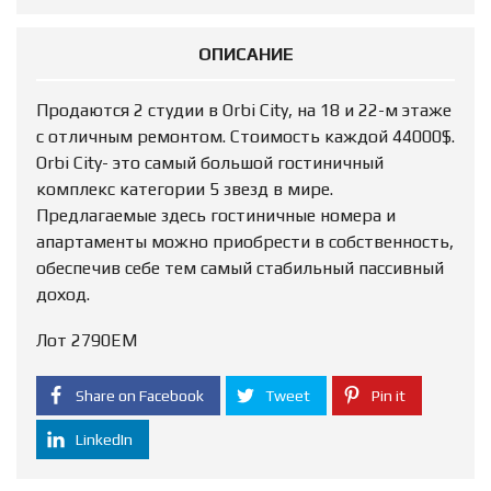
ОПИСАНИЕ
Продаются 2 студии в Orbi City, на 18 и 22-м этаже
с отличным ремонтом. Стоимость каждой 44000$.
Orbi City- это самый большой гостиничный
комплекс категории 5 звезд в мире.
Предлагаемые здесь гостиничные номера и
апартаменты можно приобрести в собственность,
обеспечив себе тем самый стабильный пассивный
доход.
Лот 2790ЕМ
Share on Facebook
Tweet
Pin it
LinkedIn