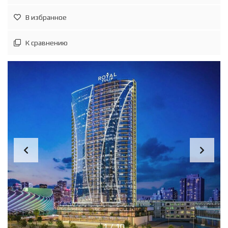
В избранное
К сравнению
1
/
10