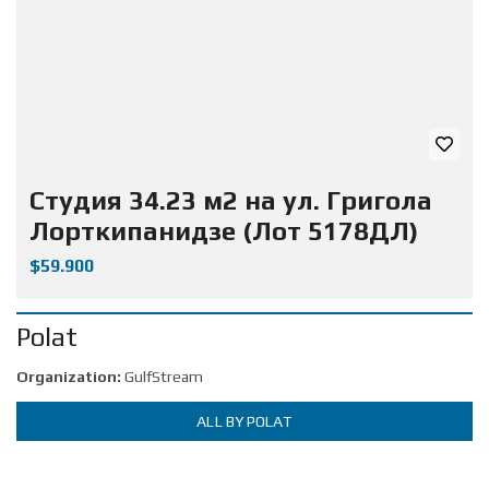
Студия 34.23 м2 на ул. Григола
Лорткипанидзе (Лот 5178ДЛ)
$59.900
Polat
Organization:
GulfStream
ALL BY POLAT