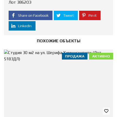
Лот 3862ОЭ
Share on Facebook
Tweet
Pin it
LinkedIn
ПОХОЖИЕ ОБЪЕКТЫ
ПРОДАЖА
АКТИВНО