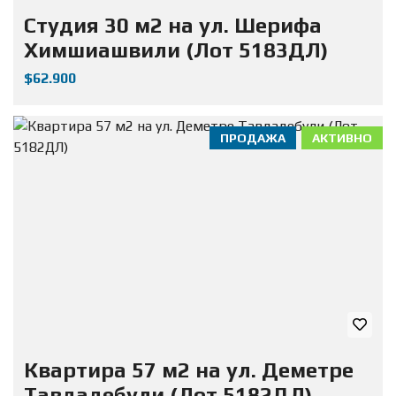
Студия 30 м2 на ул. Шерифа
Химшиашвили (Лот 5183ДЛ)
$62.900
ПРОДАЖА
АКТИВНО
Квартира 57 м2 на ул. Деметре
Тавдадебули (Лот 5182ДЛ)