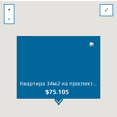
Квартира 34м2 на проспект Жиули Шартава (Лот 3862ОЭ)
$75.105