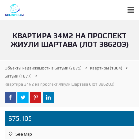
КВАРТИРА 34М2 НА ПРОСПЕКТ
ЖИУЛИ ШАРТАВА (ЛОТ 3862ОЭ)
Объекты недвижимости в Батуми
(2079)
Квартиры
(1804)
Батуми
(1677)
Квартира 34м2 на проспект Жиули Шартава (Лот 3862ОЭ)
$75.105
See Map