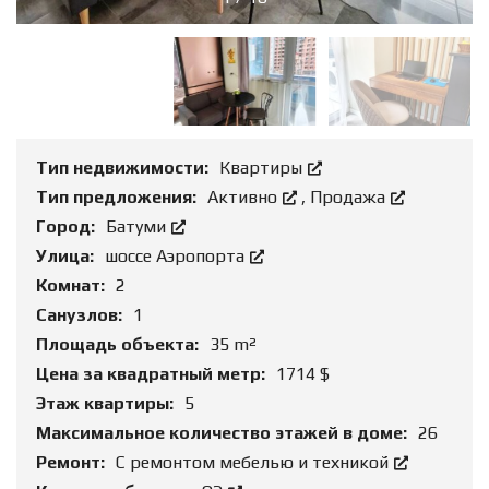
Тип недвижимости:
Квартиры
Тип предложения:
Активно
,
Продажа
Город:
Батуми
Улица:
шоссе Аэропорта
Комнат:
2
Санузлов:
1
Площадь объекта:
35 m²
Цена за квадратный метр:
1714 $
Этаж квартиры:
5
Максимальное количество этажей в доме:
26
Ремонт:
С ремонтом мебелью и техникой