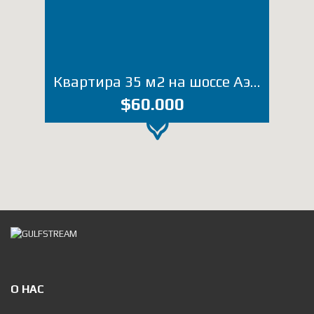
Квартира 35 м2 на шоссе Аэропорта (Лот 4016ОЭ)
$60.000
О НАС