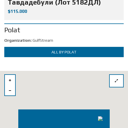
Тавдадебули (Лот 5182ДЛ)
$115.000
Polat
Organization:
GulfStream
ALL BY POLAT