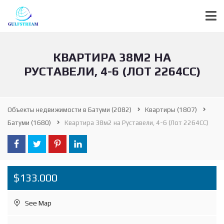
КВАРТИРА 38М2 НА
РУСТАВЕЛИ, 4-6 (ЛОТ 2264СС)
Объекты недвижимости в Батуми
(2082)
Квартиры
(1807)
Батуми
(1680)
Квартира 38м2 на Руставели, 4-6 (Лот 2264СС)
$133.000
See Map