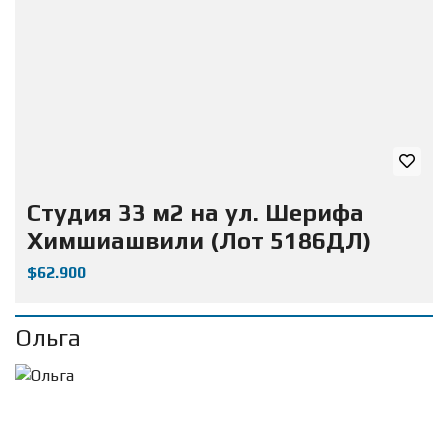
Студия 33 м2 на ул. Шерифа
Химшиашвили (Лот 5186ДЛ)
$62.900
Ольга