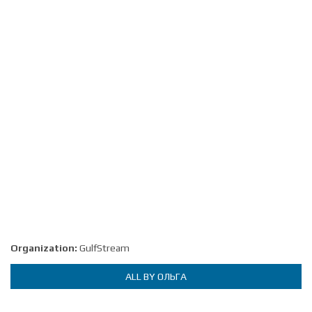
Organization:
GulfStream
ALL BY ОЛЬГА