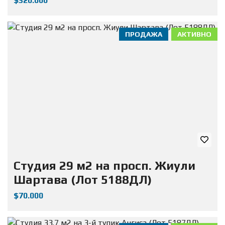
$320.000
ПРОДАЖА
АКТИВНО
Студия 29 м2 на просп. Жиули
Шартава (Лот 5188ДЛ)
$70.000