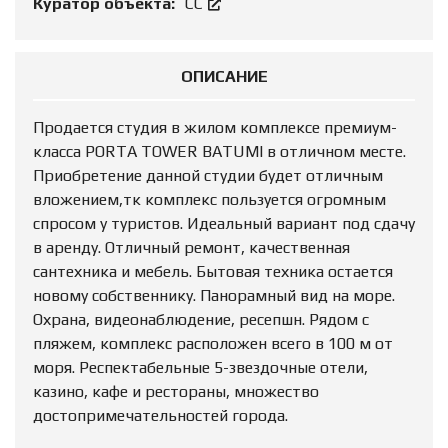
Куратор объекта:
СС
ОПИСАНИЕ
Продается студия в жилом комплексе премиум-
класса PORTA TOWER BATUMI в отличном месте.
Приобретение данной студии будет отличным
вложением,тк комплекс пользуется огромным
спросом у туристов. Идеальный вариант под сдачу
в аренду. Отличный ремонт, качественная
сантехника и мебель. Бытовая техника остается
новому собственнику. Панорамный вид на море.
Охрана, видеонаблюдение, ресепшн. Рядом с
пляжем, комплекс расположен всего в 100 м от
моря. Респектабельные 5-звездочные отели,
казино, кафе и рестораны, множество
достопримечательностей города.