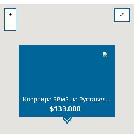
Квартира 38м2 на Руставели, 4-6 (Лот 2264СС)
$133.000