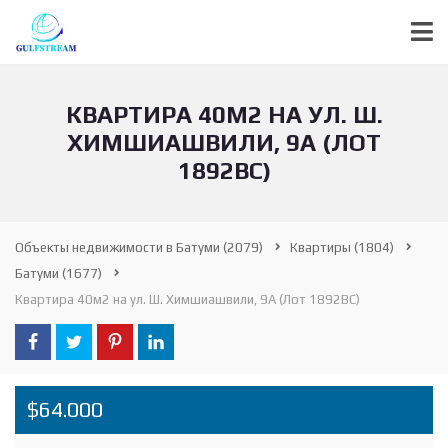
КВАРТИРА 40М2 НА УЛ. Ш.
ХИМШИАШВИЛИ, 9А (ЛОТ
1892ВС)
Объекты недвижимости в Батуми
(2079)
Квартиры
(1804)
Батуми
(1677)
Квартира 40м2 на ул. Ш. Химшиашвили, 9А (Лот 1892ВС)
$64.000