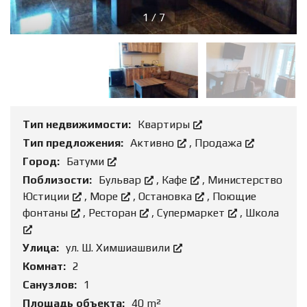
1
/
7
Тип недвижимости:
Квартиры
Тип предложения:
Активно
,
Продажа
Город:
Батуми
Поблизости:
Бульвар
,
Кафе
,
Министерство
Юстиции
,
Море
,
Остановка
,
Поющие
фонтаны
,
Ресторан
,
Супермаркет
,
Школа
Улица:
ул. Ш. Химшиашвили
Комнат:
2
Санузлов:
1
Площадь объекта:
40 m²