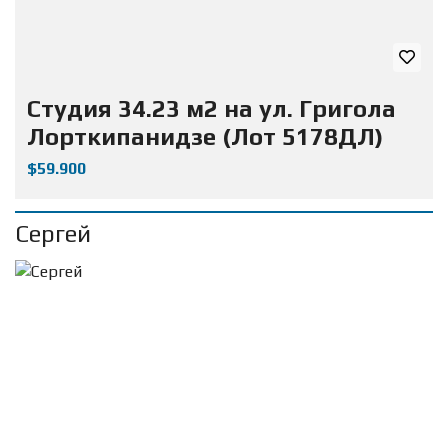
Студия 34.23 м2 на ул. Григола
Лорткипанидзе (Лот 5178ДЛ)
$59.900
Сергей