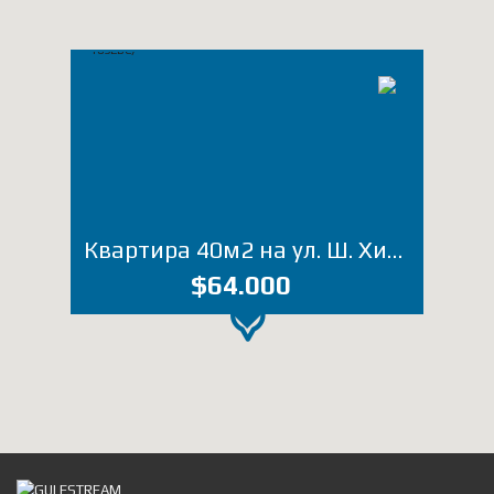
Квартира 40м2 на ул. Ш. Химшиашвили, 9А (Лот 1892ВС)
$64.000