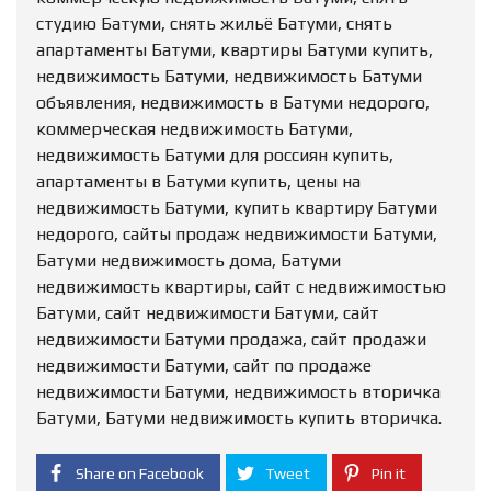
студию Батуми, снять жильё Батуми, снять
апартаменты Батуми, квартиры Батуми купить,
недвижимость Батуми, недвижимость Батуми
объявления, недвижимость в Батуми недорого,
коммерческая недвижимость Батуми,
недвижимость Батуми для россиян купить,
апартаменты в Батуми купить, цены на
недвижимость Батуми, купить квартиру Батуми
недорого, сайты продаж недвижимости Батуми,
Батуми недвижимость дома, Батуми
недвижимость квартиры, сайт с недвижимостью
Батуми, сайт недвижимости Батуми, сайт
недвижимости Батуми продажа, сайт продажи
недвижимости Батуми, сайт по продаже
недвижимости Батуми, недвижимость вторичка
Батуми, Батуми недвижимость купить вторичка.
Share on Facebook
Tweet
Pin it