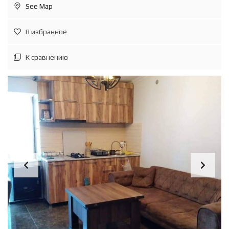
See Map
В избранное
К сравнению