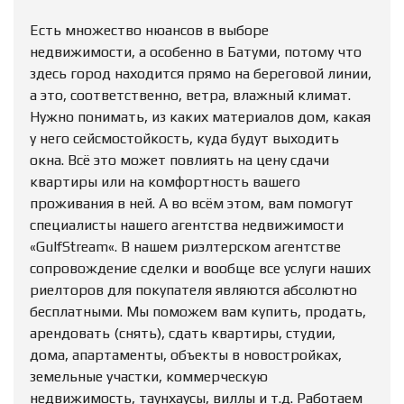
Есть множество нюансов в выборе
недвижимости, а особенно в Батуми, потому что
здесь город находится прямо на береговой линии,
а это, соответственно, ветра, влажный климат.
Нужно понимать, из каких материалов дом, какая
у него сейсмостойкость, куда будут выходить
окна. Всё это может повлиять на цену сдачи
квартиры или на комфортность вашего
проживания в ней. А во всём этом, вам помогут
специалисты нашего агентства недвижимости
«GulfStream«. В нашем риэлтерском агентстве
сопровождение сделки и вообще все услуги наших
риелторов для покупателя являются абсолютно
бесплатными. Мы поможем вам купить, продать,
арендовать (снять), сдать квартиры, студии,
дома, апартаменты, объекты в новостройках,
земельные участки, коммерческую
недвижимость, таунхаусы, виллы и т.д. Работаем