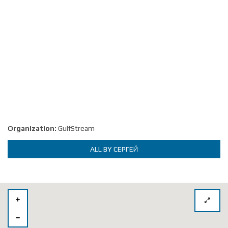
Organization:
GulfStream
ALL BY СЕРГЕЙ