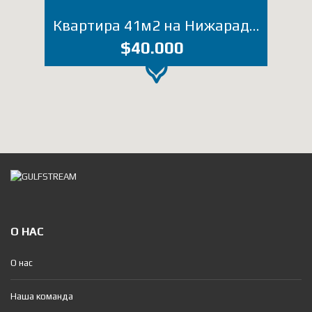
Квартира 41м2 на Нижарадзе 20 (Лот 1962ЕД)
$40.000
О НАС
О нас
Наша команда