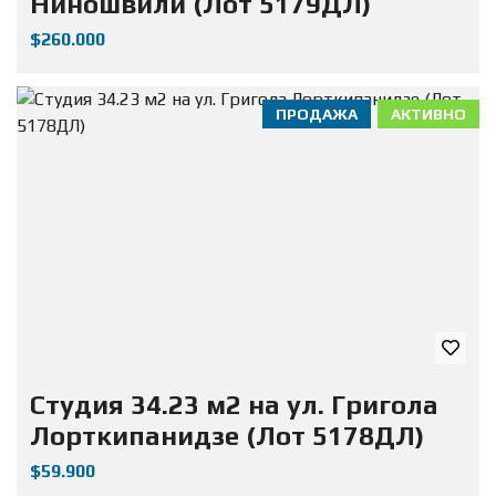
Ниношвили (Лот 5179ДЛ)
$260.000
ПРОДАЖА
АКТИВНО
Студия 34.23 м2 на ул. Григола
Лорткипанидзе (Лот 5178ДЛ)
$59.900