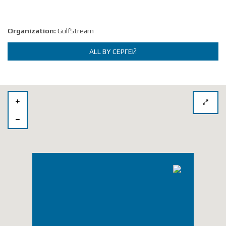
Organization:
GulfStream
ALL BY СЕРГЕЙ