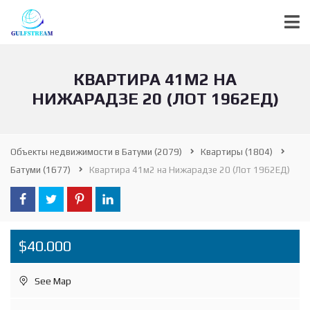
КВАРТИРА 41М2 НА
НИЖАРАДЗЕ 20 (ЛОТ 1962ЕД)
Объекты недвижимости в Батуми
(2079)
Квартиры
(1804)
Батуми
(1677)
Квартира 41м2 на Нижарадзе 20 (Лот 1962ЕД)
$40.000
See Map