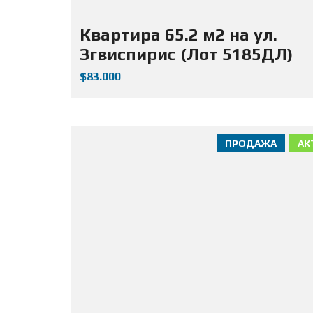
Квартира 65.2 м2 на ул.
Згвиспирис (Лот 5185ДЛ)
$83.000
ПРОДАЖА
АК