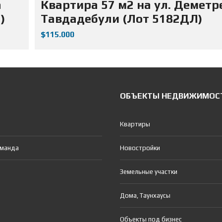
а
Квартира 57 м2 на ул. Деметр
)
Тавдадебули (Лот 5182ДЛ)
$115.000
ОБЪЕКТЫ НЕДВИЖИМОС
Квартиры
оманда
Новостройки
Земельные участки
Дома, Таунхаусы
Объекты под бизнес