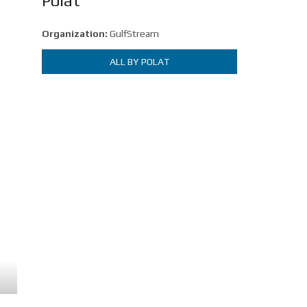
Polat
Organization:
GulfStream
ALL BY POLAT