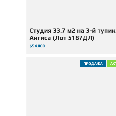
Студия 33.7 м2 на 3-й тупик
Ангиса (Лот 5187ДЛ)
$54.000
ПРОДАЖА
АК