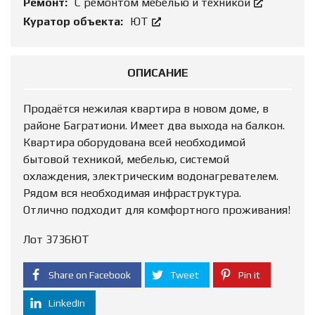
Ремонт:
С ремонтом мебелью и техникой
Куратор объекта:
ЮТ
ОПИСАНИЕ
Продаётся нежилая квартира в новом доме, в
районе Багратиони. Имеет два выхода на балкон.
Квартира оборудована всей необходимой
бытовой техникой, мебелью, системой
охлаждения, электрическим водонагревателем.
Рядом вся необходимая инфраструктура.
Отлично подходит для комфортного проживания!
Лот 3736ЮТ
Share on Facebook
Tweet
Pin it
LinkedIn