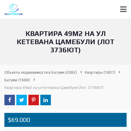
КВАРТИРА 49М2 НА УЛ
КЕТЕВАНА ЦАМЕБУЛИ (ЛОТ
3736ЮТ)
Объекты недвижимости в Батуми
(2082)
Квартиры
(1807)
Батуми
(1680)
Квартира 49м2 на ул Кетевана Цамебули (Лот 3736ЮТ)
$69.000