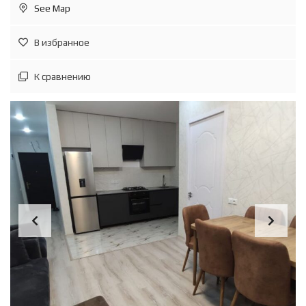
See Map
В избранное
К сравнению