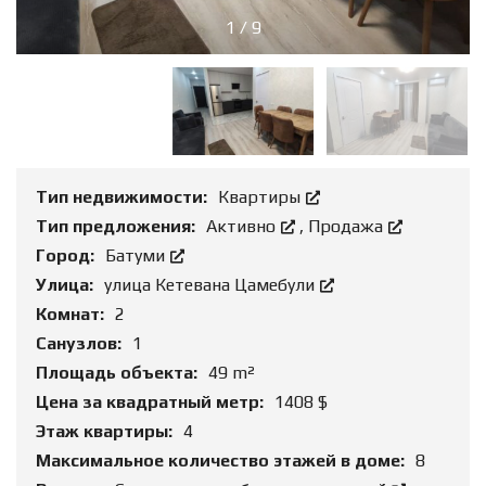
1
/
9
Тип недвижимости:
Квартиры
Тип предложения:
Активно
,
Продажа
Город:
Батуми
Улица:
улица Кетевана Цамебули
Комнат:
2
Санузлов:
1
Площадь объекта:
49 m²
Цена за квадратный метр:
1408 $
Этаж квартиры:
4
Максимальное количество этажей в доме:
8