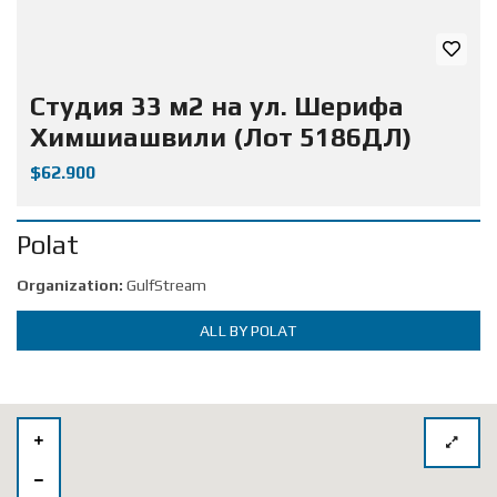
Студия 33 м2 на ул. Шерифа
Химшиашвили (Лот 5186ДЛ)
$62.900
Polat
Organization:
GulfStream
ALL BY POLAT