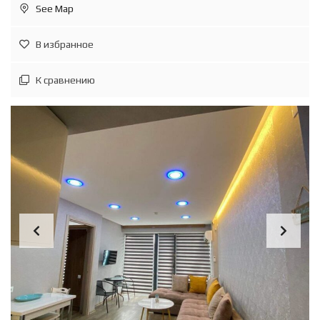
See Map
В избранное
К сравнению