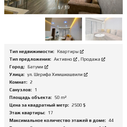
1
/
19
Тип недвижимости:
Квартиры
Тип предложения:
Активно
,
Продажа
Город:
Батуми
Улица:
ул. Шерифа Химшиашвили
Комнат:
2
Санузлов:
1
Площадь объекта:
50 m²
Цена за квадратный метр:
2500 $
Этаж квартиры:
17
Максимальное количество этажей в доме:
44