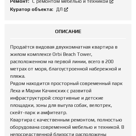
Ремонт:
С ремонтом мебелью и техникой
Куратор объекта:
ДЛ
ОПИСАНИЕ
Продаётся видовая двухкомнатная квартира в
жилом комплексе Orbi Beach Tower,
расположенном на первой линии, всего в 200
метрах от моря, благоустроенной набережной и
пляжа.
Рядом находится просторный современный парк
Леха и Марии Качинских с развитой
инфраструктурой: спортивные и детские
площадки, зоны для выгула собак, велотрек,
скейт-парк и амфитеатр.
Квартира с качественным ремонтом, полностью
оборудована современной мебелью и техникой. В
непосредственной близости расположены