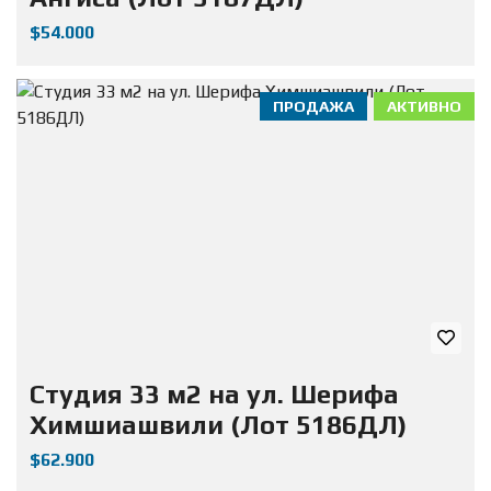
$54.000
ПРОДАЖА
АКТИВНО
Студия 33 м2 на ул. Шерифа
Химшиашвили (Лот 5186ДЛ)
$62.900