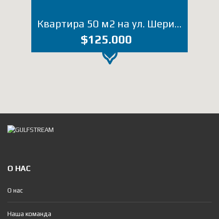
Квартира 50 м2 на ул. Шерифа Химшиашвили (Лот 4746ДЛ)
$125.000
О НАС
О нас
Наша команда