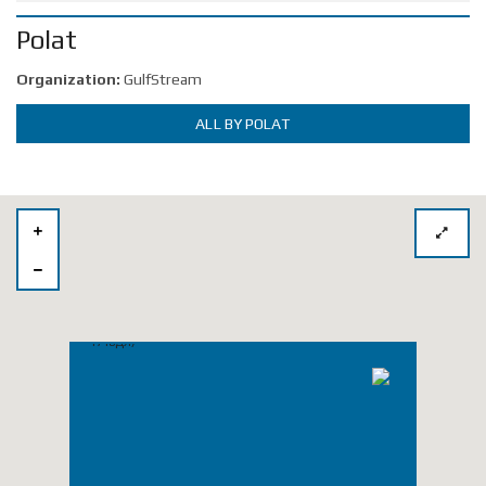
Polat
Organization:
GulfStream
ALL BY POLAT