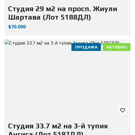
Студия 29 м2 на просп. Жиули
Шартава (Лот 5188ДЛ)
$70.000
ПРОДАЖА
АКТИВНО
Студия 33.7 м2 на 3-й тупик
Ангиса (Лот 5187ДЛ)