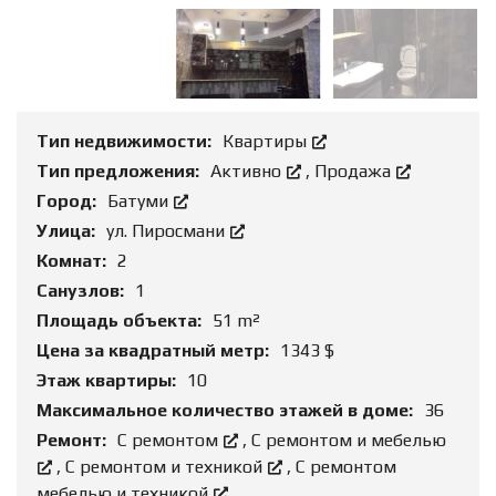
Тип недвижимости:
Квартиры
Тип предложения:
Активно
,
Продажа
Город:
Батуми
Улица:
ул. Пиросмани
Комнат:
2
Санузлов:
1
Площадь объекта:
51 m²
Цена за квадратный метр:
1343 $
Этаж квартиры:
10
Максимальное количество этажей в доме:
36
Ремонт:
С ремонтом
,
С ремонтом и мебелью
,
С ремонтом и техникой
,
С ремонтом
мебелью и техникой