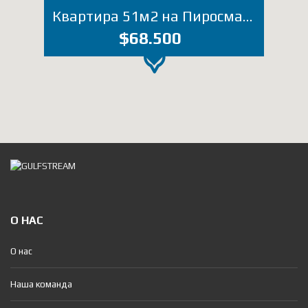
Квартира 51м2 на Пиросмани 16 (Лот 1989ТЖ)
$68.500
О НАС
О нас
Наша команда