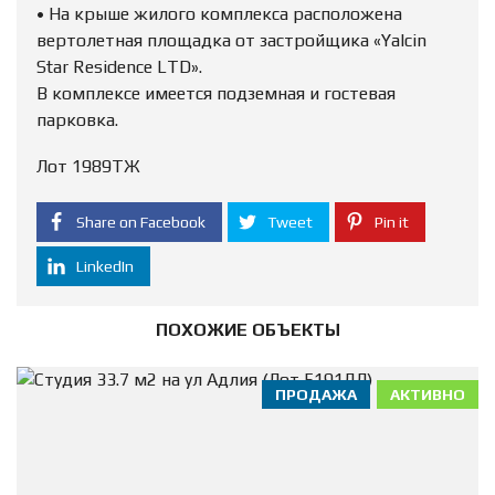
• На крыше жилого комплекса расположена
вертолетная площадка от застройщика «Yalcin
Star Residence LTD».
В комплексе имеется подземная и гостевая
парковка.
Лот 1989ТЖ
Share on Facebook
Tweet
Pin it
LinkedIn
ПОХОЖИЕ ОБЪЕКТЫ
ПРОДАЖА
АКТИВНО