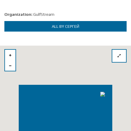
Organization:
GulfStream
ALL BY СЕРГЕЙ