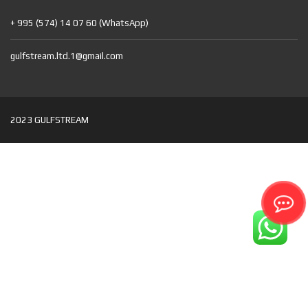
+ 995 (574) 14 07 60 (WhatsApp)
gulfstream.ltd.1@gmail.com
2023 GULFSTREAM