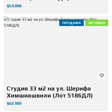
$54.000
ПРОДАЖА
АКТИВНО
Студия 33 м2 на ул. Шерифа
Химшиашвили (Лот 5186ДЛ)
$62.900