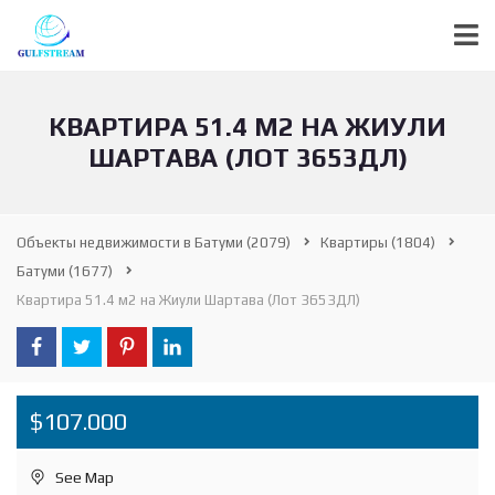
КВАРТИРА 51.4 М2 НА ЖИУЛИ
ШАРТАВА (ЛОТ 3653ДЛ)
Объекты недвижимости в Батуми
(2079)
Квартиры
(1804)
Батуми
(1677)
Квартира 51.4 м2 на Жиули Шартава (Лот 3653ДЛ)
$107.000
See Map