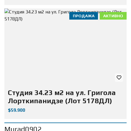
ПРОДАЖА
АКТИВНО
Студия 34.23 м2 на ул. Григола
Лорткипанидзе (Лот 5178ДЛ)
$59.900
Murad0902