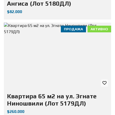
Ангиса (Лот 5180ДЛ)
$82.000
ПРОДАЖА
АКТИВНО
Квартира 65 м2 на ул. Эгнате
Ниношвили (Лот 5179ДЛ)
$260.000