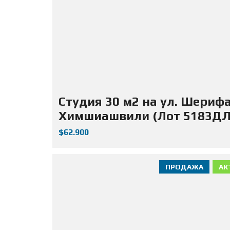
Студия 30 м2 на ул. Шериф
Химшиашвили (Лот 5183ДЛ
$62.900
ПРОДАЖА
АК