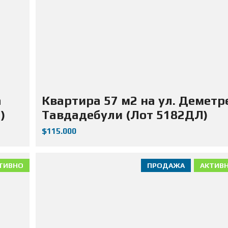
а
Квартира 57 м2 на ул. Деметр
)
Тавдадебули (Лот 5182ДЛ)
$115.000
ТИВНО
ПРОДАЖА
АКТИВ