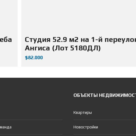
жеба
Студия 52.9 м2 на 1-й переуло
Ангиса (Лот 5180ДЛ)
$82.000
ОБЪЕКТЫ НЕДВИЖИМОС
Квартиры
оманда
Новостройки