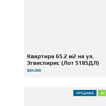
Квартира 65.2 м2 на ул.
Згвиспирис (Лот 5185ДЛ)
$83.000
ПРОДАЖА
АК