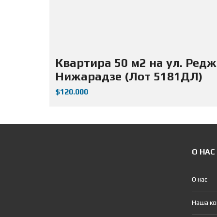
Квартира 50 м2 на ул. Ред
Нижарадзе (Лот 5181ДЛ)
$120.000
О НАС
О нас
Наша к