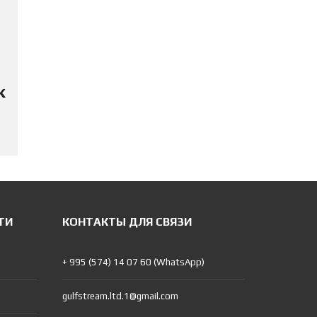
к
ТИ
КОНТАКТЫ ДЛЯ СВЯЗИ
+ 995 (574) 14 07 60 (WhatsApp)
gulfstream.ltd.1@gmail.com