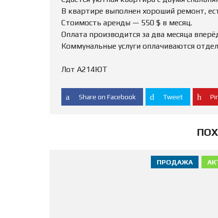
В квартире выполнен хороший ремонт, ес
Стоимость аренды — 550 $ в месяц.
Оплата производится за два месяца вперёд
Коммунальные услуги оплачиваются отдел
Лот А214ЮТ
Share on Facebook
Tweet
Pin
ПОХ
ПРОДАЖА
АК