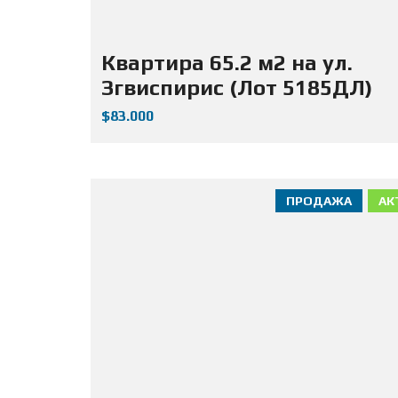
Квартира 65.2 м2 на ул.
Згвиспирис (Лот 5185ДЛ)
$83.000
ПРОДАЖА
АК