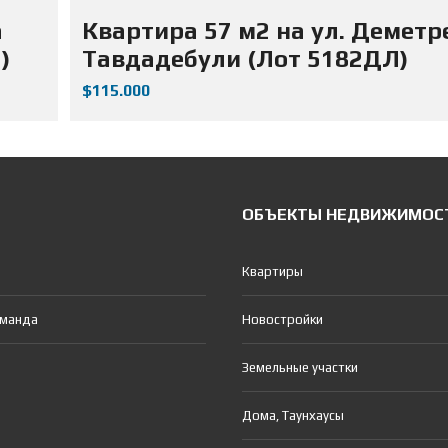
а
Квартира 57 м2 на ул. Деметр
)
Тавдадебули (Лот 5182ДЛ)
$115.000
ОБЪЕКТЫ НЕДВИЖИМОС
Квартиры
оманда
Новостройки
Земельные участки
Дома, Таунхаусы