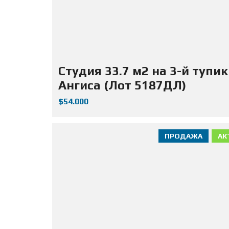
Студия 33.7 м2 на 3-й тупик
Ангиса (Лот 5187ДЛ)
$54.000
ПРОДАЖА
АК