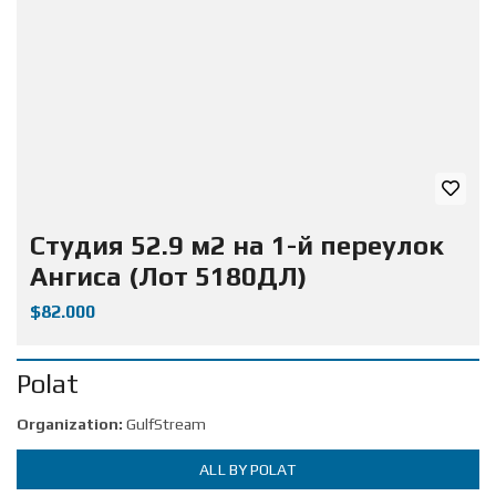
Студия 52.9 м2 на 1-й переулок
Ангиса (Лот 5180ДЛ)
$82.000
Polat
Organization:
GulfStream
ALL BY POLAT