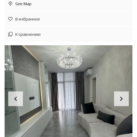
See Map
В избранное
К сравнению