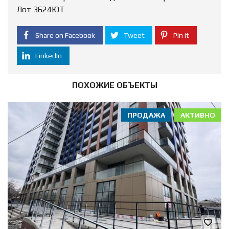
Лот 3624ЮТ
Share on Facebook
Tweet
Pin it
LinkedIn
ПОХОЖИЕ ОБЪЕКТЫ
ПРОДАЖА
АКТИВНО