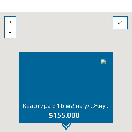
Квартира 61.6 м2 на ул. Жиули Шартава (Лот 3624ЮТ)
$155.000