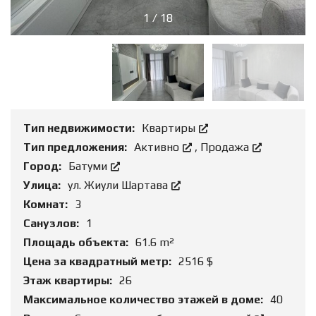
1
/
18
Тип недвижимости:
Квартиры
Тип предложения:
Активно
,
Продажа
Город:
Батуми
Улица:
ул. Жиули Шартава
Комнат:
3
Санузлов:
1
Площадь объекта:
61.6 m²
Цена за квадратный метр:
2516 $
Этаж квартиры:
26
Максимальное количество этажей в доме:
40