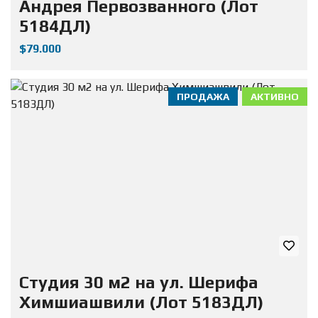
Андрея Первозванного (Лот
5184ДЛ)
$79.000
ПРОДАЖА
АКТИВНО
Студия 30 м2 на ул. Шерифа
Химшиашвили (Лот 5183ДЛ)