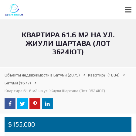
КВАРТИРА 61.6 М2 НА УЛ.
ЖИУЛИ ШАРТАВА (ЛОТ
3624ЮТ)
Объекты недвижимости в Батуми
(2079)
Квартиры
(1804)
Батуми
(1677)
Квартира 61.6 м2 на ул. Жиули Шартава (Лот 3624ЮТ)
$155.000