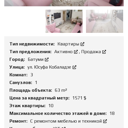
Тип недвижимости:
Квартиры
Тип предложения:
Активно
,
Продажа
Город:
Батуми
Улица:
ул. Юсуфа Кобаладзе
Комнат:
3
Санузлов:
1
Площадь объекта:
63 m²
Цена за квадратный метр:
1571 $
Этаж квартиры:
10
Максимальное количество этажей в доме:
18
Ремонт:
С ремонтом мебелью и техникой