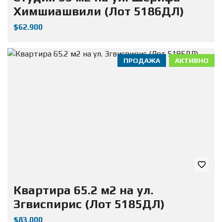
Химшиашвили (Лот 5186ДЛ)
$62.900
ПРОДАЖА
АКТИВНО
Квартира 65.2 м2 на ул.
Згвиспирис (Лот 5185ДЛ)
$83.000