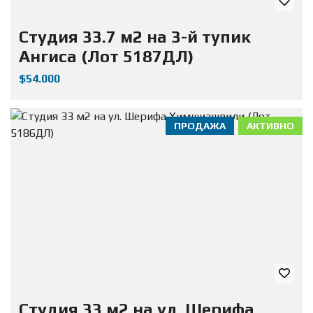
Студия 33.7 м2 на 3-й тупик
Ангиса (Лот 5187ДЛ)
$54.000
ПРОДАЖА
АКТИВНО
Студия 33 м2 на ул. Шерифа