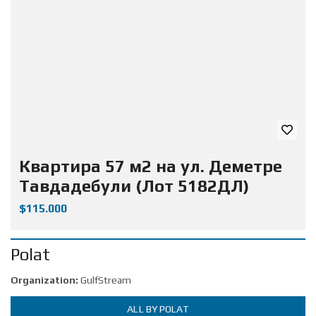
Квартира 57 м2 на ул. Деметре
Тавдадебули (Лот 5182ДЛ)
$115.000
Polat
Organization:
GulfStream
ALL BY POLAT