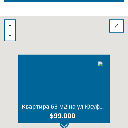
Квартира 63 м2 на ул Юсуфа Кобаладзе (Лот 5101ЮТ)
$99.000