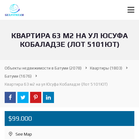
КВАРТИРА 63 М2 НА УЛ ЮСУФА
КОБАЛАДЗЕ (ЛОТ 5101ЮТ)
Объекты недвижимости в Батуми
(2078)
Квартиры
(1803)
Батуми
(1676)
Квартира 63 м2 на ул Юсуфа Кобаладзе (Лот 5101ЮТ)
$99.000
See Map