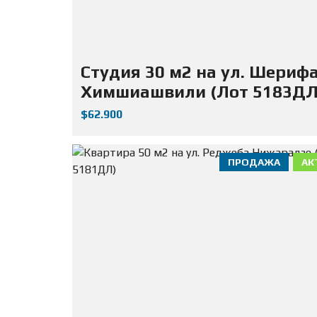
Студия 30 м2 на ул. Шериф
Химшиашвили (Лот 5183ДЛ
$62.900
ПРОДАЖА
АК