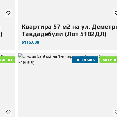
а
Квартира 57 м2 на ул. Деметр
)
Тавдадебули (Лот 5182ДЛ)
$115.000
ТИВНО
ПРОДАЖА
АКТИВ