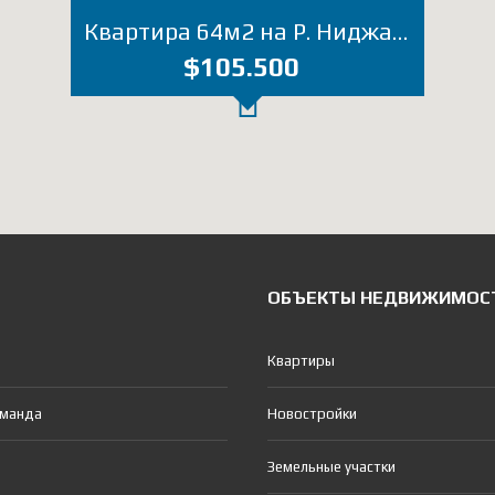
Квартира 64м2 на Р. Ниджарадзе 18 (Лот 2044ВС)
$105.500
ОБЪЕКТЫ НЕДВИЖИМОС
Квартиры
оманда
Новостройки
Земельные участки