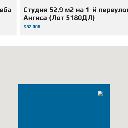
жеба
Студия 52.9 м2 на 1-й переуло
Ангиса (Лот 5180ДЛ)
$82.000