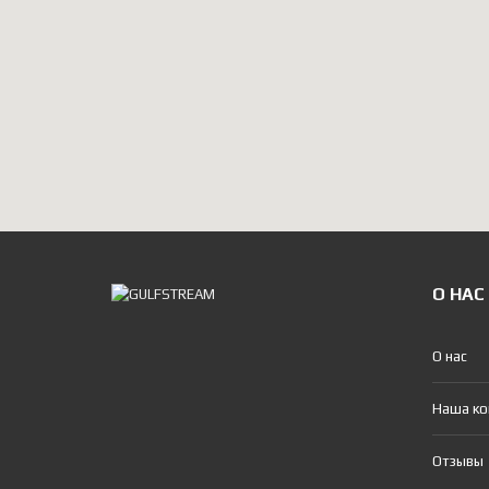
О НАС
О нас
Наша к
Отзывы