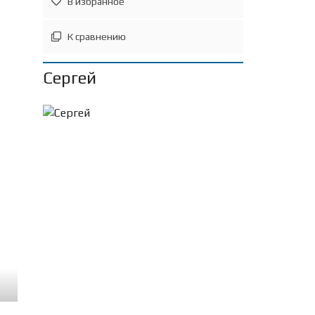
В избранное
К сравнению
Сергей