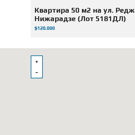
Квартира 50 м2 на ул. Ред
Нижарадзе (Лот 5181ДЛ)
$120.000