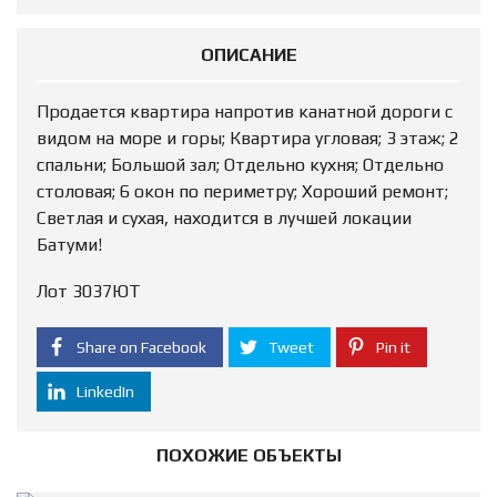
ОПИСАНИЕ
Продается квартира напротив канатной дороги с
видом на море и горы; Квартира угловая; 3 этаж; 2
спальни; Большой зал; Отдельно кухня; Отдельно
столовая; 6 окон по периметру; Хороший ремонт;
Светлая и сухая, находится в лучшей локации
Батуми!
Лот 3037ЮТ
Share on Facebook
Tweet
Pin it
LinkedIn
ПОХОЖИЕ ОБЪЕКТЫ