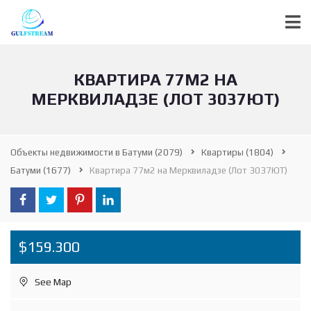
КВАРТИРА 77М2 НА
МЕРКВИЛАДЗЕ (ЛОТ 3037ЮТ)
Объекты недвижимости в Батуми
(2079)
Квартиры
(1804)
Батуми
(1677)
Квартира 77м2 на Мерквиладзе (Лот 3037ЮТ)
$159.300
See Map