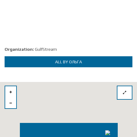
Organization:
GulfStream
ALL BY ОЛЬГА