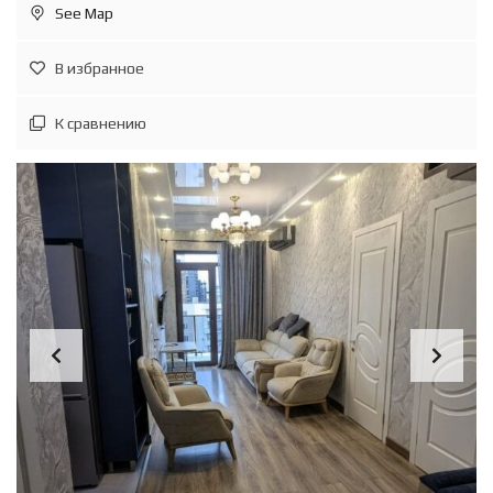
See Map
В избранное
К сравнению