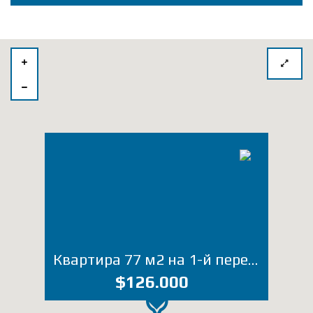
Квартира 77 м2 на 1-й переулок Ангиса (Лот 5105ЮТ)
$126.000