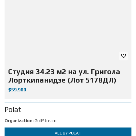
Студия 34.23 м2 на ул. Григола
Лорткипанидзе (Лот 5178ДЛ)
$59.900
Polat
Organization:
GulfStream
ALL BY POLAT