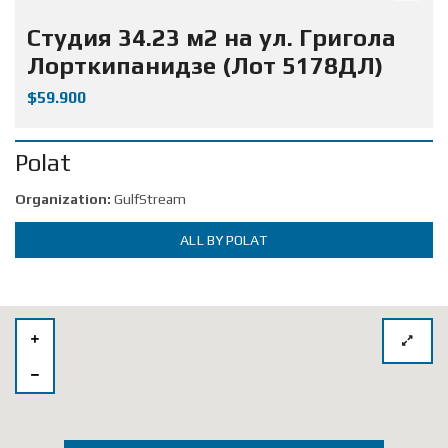
Студия 34.23 м2 на ул. Григола
Лорткипанидзе (Лот 5178ДЛ)
$59.900
Polat
Organization:
GulfStream
ALL BY POLAT