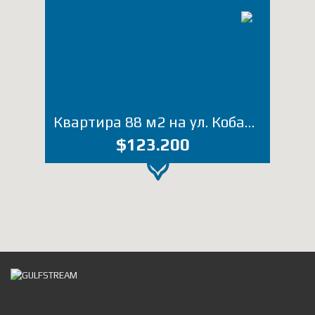
Квартира 88 м2 на ул. Кобаладзе (Лот 4000АК)
$123.200