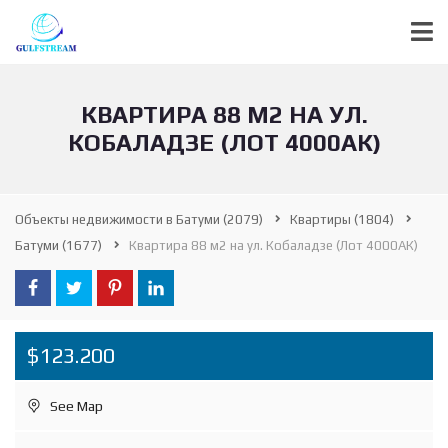
КВАРТИРА 88 М2 НА УЛ.
КОБАЛАДЗЕ (ЛОТ 4000АК)
Объекты недвижимости в Батуми
(2079)
Квартиры
(1804)
Батуми
(1677)
Квартира 88 м2 на ул. Кобаладзе (Лот 4000АК)
$123.200
See Map