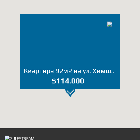
Квартира 92м2 на ул. Химшиашвили (Лот 1299ЕД)
$114.000