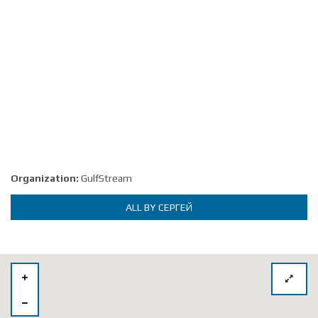
Organization:
GulfStream
ALL BY СЕРГЕЙ