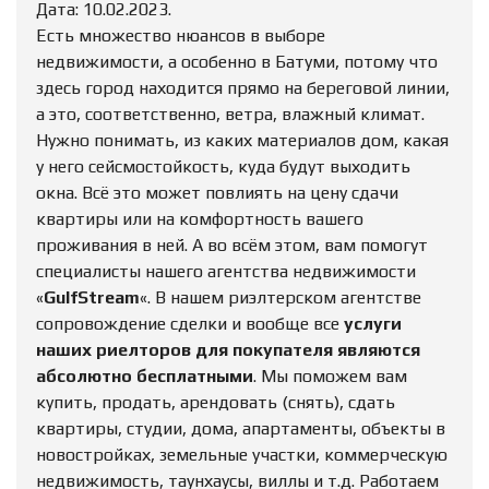
Дата: 10.02.2023.
Есть множество нюансов в выборе
недвижимости, а особенно в Батуми, потому что
здесь город находится прямо на береговой линии,
а это, соответственно, ветра, влажный климат.
Нужно понимать, из каких материалов дом, какая
у него сейсмостойкость, куда будут выходить
окна. Всё это может повлиять на цену сдачи
квартиры или на комфортность вашего
проживания в ней. А во всём этом, вам помогут
специалисты нашего агентства недвижимости
«
GulfStream
«. В нашем риэлтерском агентстве
сопровождение сделки и вообще все
услуги
наших риелторов для покупателя являются
абсолютно бесплатными
. Мы поможем вам
купить, продать, арендовать (снять), сдать
квартиры, студии, дома, апартаменты, объекты в
новостройках, земельные участки, коммерческую
недвижимость, таунхаусы, виллы и т.д. Работаем