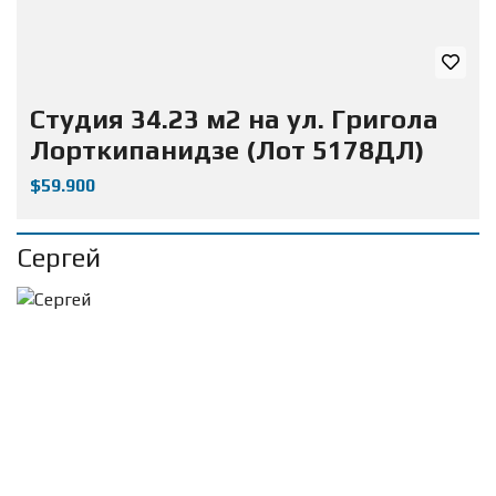
Студия 34.23 м2 на ул. Григола
Лорткипанидзе (Лот 5178ДЛ)
$59.900
Сергей