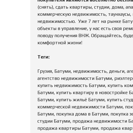
(снять), сдать квартиры, студии, дома, а
коммерческую недвижимость, таунхаусы, ви
недвижимостью. Уже 7 лет на рынке Бату
объекты в управление, у нас есть своя ре
поводу получения ВНЖ. Обращайтесь, буд
комфортной жизни!
Теги:
Грузия, Батуми, недвижимость, деньги, а
агентство недвижимости Батуми, риэлтер
купить недвижимость Батуми, купить ко
Батуми, купить квартиру в новостройке Б
Батуми, купить жильё Батуми, купить сту
коммерческой недвижимости Батуми, поку
Батуми, покупка дома в Батуми, покупка з
студии Батуми, продажа недвижимости Б
продажа квартиры Батуми, продажа кварт