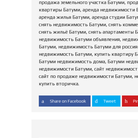
продажа земельного участка Батуми, про
квартиры Батуми, аренда недвижимости 
аренда жилья Батуми, аренда студии Бату
снять недвижимость Батуми, снять комме
снять жильё Батуми, снять апартаменты 
недвижимость Батуми объявления, недви
Батуми, недвижимость Батуми для россиян
недвижимость Батуми, купить квартиру Б
Батуми недвижимость дома, Батуми недв
недвижимости Батуми, сайт недвижимост
сайт по продаже недвижимости Батуми, 
купить вторичка.
Share on Facebook
Tweet
Pin