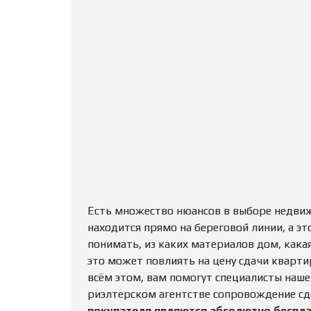
Есть множество нюансов в выборе недвижи
находится прямо на береговой линии, а эт
понимать, из каких материалов дом, какая
это может повлиять на цену сдачи кварти
всём этом, вам помогут специалисты наше
риэлтерском агентстве сопровождение сд
покупателя являются абсолютно беспл