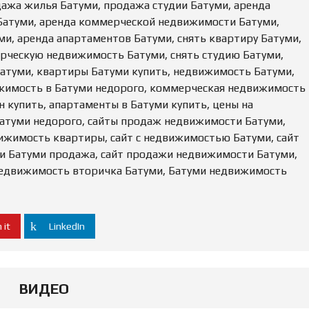
дажа жилья Батуми, продажа студии Батуми, аренда
Батуми, аренда коммерческой недвижимости Батуми,
ми, аренда апартаментов Батуми, снять квартиру Батуми,
рческую недвижимость Батуми, снять студию Батуми,
Батуми, квартиры Батуми купить, недвижимость Батуми,
жимость в Батуми недорого, коммерческая недвижимость
 купить, апартаменты в Батуми купить, цены на
атуми недорого, сайты продаж недвижимости Батуми,
ижимость квартиры, сайт с недвижимостью Батуми, сайт
и Батуми продажа, сайт продажи недвижимости Батуми,
недвижимость вторичка Батуми, Батуми недвижимость
 it
LinkedIn
ВИДЕО