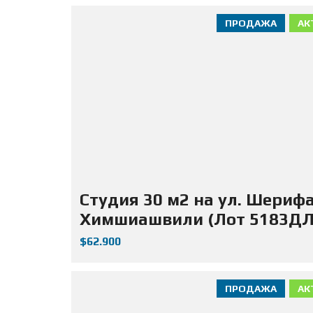
ПРОДАЖА
АК
Студия 30 м2 на ул. Шериф
Химшиашвили (Лот 5183ДЛ
$62.900
ПРОДАЖА
АК