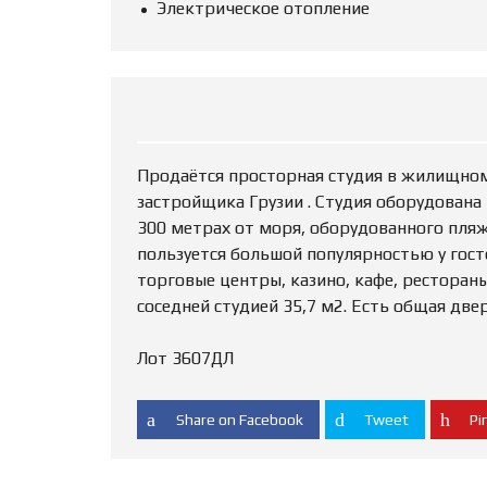
Электрическое отопление
Продаётся просторная студия в жилищном 
застройщика Грузии . Студия оборудована
300 метрах от моря, оборудованного пляж
пользуется большой популярностью у гост
торговые центры, казино, кафе, ресторан
соседней студией 35,7 м2. Есть общая двер
Лот 3607ДЛ
Share on Facebook
Tweet
Pin