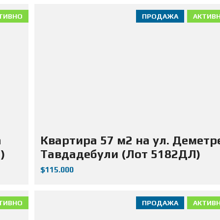
ТИВНО
ПРОДАЖА
АКТИВ
а
Квартира 57 м2 на ул. Деметр
)
Тавдадебули (Лот 5182ДЛ)
$115.000
ТИВНО
ПРОДАЖА
АКТИВ