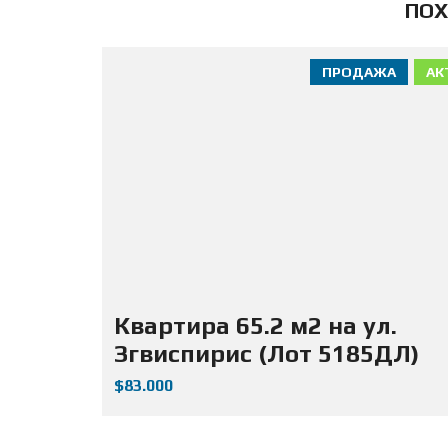
ПОХ
ПРОДАЖА
АК
Квартира 65.2 м2 на ул.
Згвиспирис (Лот 5185ДЛ)
$83.000