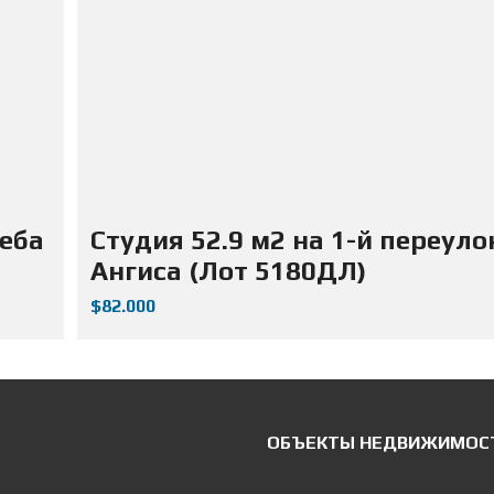
жеба
Студия 52.9 м2 на 1-й переуло
Ангиса (Лот 5180ДЛ)
$82.000
ОБЪЕКТЫ НЕДВИЖИМОС