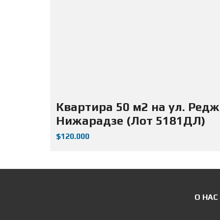
Квартира 50 м2 на ул. Ред
Нижарадзе (Лот 5181ДЛ)
$120.000
О НАС