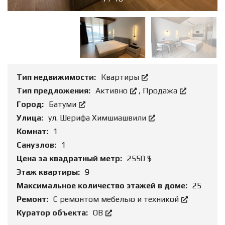
Тип недвижимости:
Квартиры
Тип предложения:
Активно
,
Продажа
Город:
Батуми
Улица:
ул. Шерифа Химшиашвили
Комнат:
1
Санузлов:
1
Цена за квадратный метр:
2550 $
Этаж квартиры:
9
Максимальное количество этажей в доме:
25
Ремонт:
С ремонтом мебелью и техникой
Куратор объекта:
ОВ