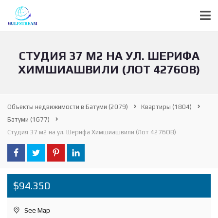
СТУДИЯ 37 М2 НА УЛ. ШЕРИФА
ХИМШИАШВИЛИ (ЛОТ 4276ОВ)
Объекты недвижимости в Батуми
(2079)
Квартиры
(1804)
Батуми
(1677)
Студия 37 м2 на ул. Шерифа Химшиашвили (Лот 4276ОВ)
$94.350
See Map