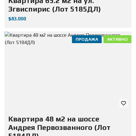
Квартира 65.2 м2 на ул.
Згвиспирис (Лот 5185ДЛ)
$83.000
ПРОДАЖА
АКТИВНО
Квартира 48 м2 на шоссе
Андрея Первозванного (Лот
5184ДЛ)