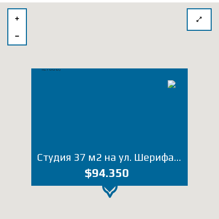
Студия 37 м2 на ул. Шерифа Химшиашвили (Лот 4276ОВ)
$94.350