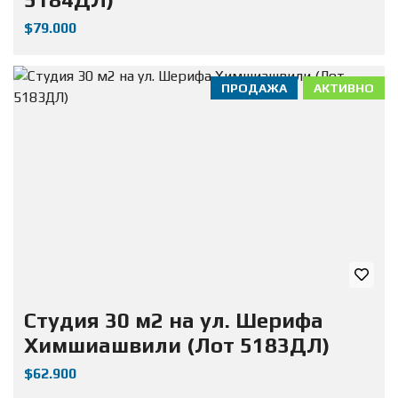
$79.000
ПРОДАЖА
АКТИВНО
Студия 30 м2 на ул. Шерифа
Химшиашвили (Лот 5183ДЛ)
$62.900