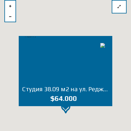
Студия 38.09 м2 на ул. Реджеба Нижарадзе (Лот 4428ТР)
$64.000