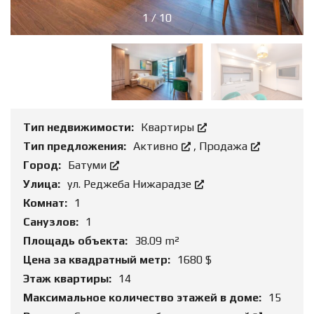
1
/
10
Тип недвижимости:
Квартиры
Тип предложения:
Активно
,
Продажа
Город:
Батуми
Улица:
ул. Реджеба Нижарадзе
Комнат:
1
Санузлов:
1
Площадь объекта:
38.09 m²
Цена за квадратный метр:
1680 $
Этаж квартиры:
14
Максимальное количество этажей в доме:
15