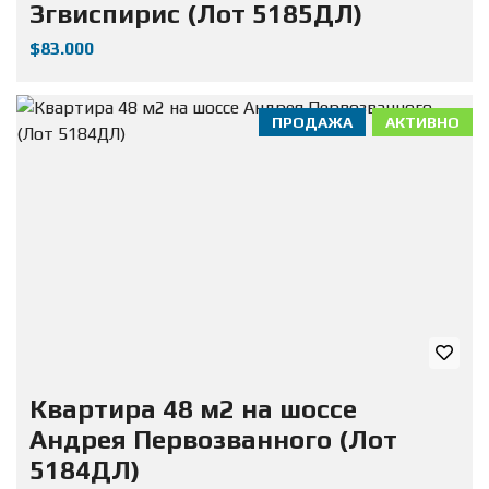
Згвиспирис (Лот 5185ДЛ)
$83.000
ПРОДАЖА
АКТИВНО
Квартира 48 м2 на шоссе
Андрея Первозванного (Лот
5184ДЛ)