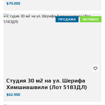
$79.000
ПРОДАЖА
АКТИВНО
Студия 30 м2 на ул. Шерифа
Химшиашвили (Лот 5183ДЛ)
$62.900