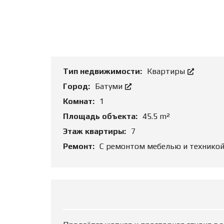
Т
Ь
О
Б
Ъ
Е
К
Т
Тип недвижимости:
Квартиры
Город:
Батуми
Комнат:
1
Площадь объекта:
45.5 m²
Этаж квартиры:
7
Ремонт:
С ремонтом мебелью и технико