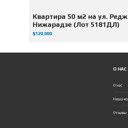
Квартира 50 м2 на ул. Ред
Нижарадзе (Лот 5181ДЛ)
$120.000
О НАС
О нас
Наша к
Отзывы