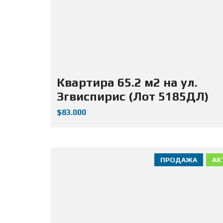
Квартира 65.2 м2 на ул.
Згвиспирис (Лот 5185ДЛ)
$83.000
ПРОДАЖА
АК