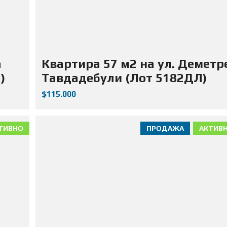
а
Квартира 57 м2 на ул. Деметр
)
Тавдадебули (Лот 5182ДЛ)
$115.000
ТИВНО
ПРОДАЖА
АКТИВ