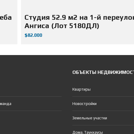
жеба
Студия 52.9 м2 на 1-й переуло
Ангиса (Лот 5180ДЛ)
$82.000
ОБЪЕКТЫ НЕДВИЖИМОС
Квартиры
оманда
Новостройки
Земельные участки
Дома, Таунхаусы