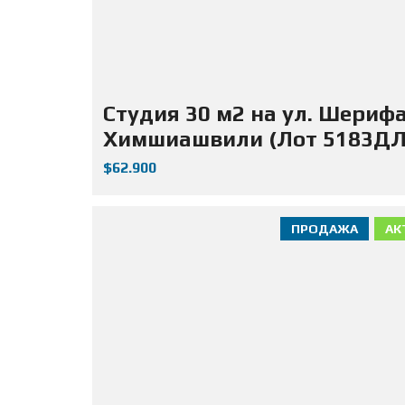
Студия 30 м2 на ул. Шериф
Химшиашвили (Лот 5183ДЛ
$62.900
ПРОДАЖА
АК