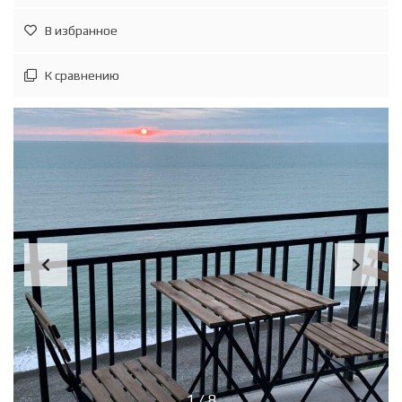
В избранное
К сравнению
1
/
8