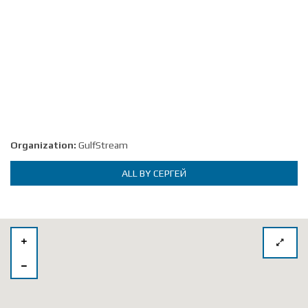
Organization:
GulfStream
ALL BY СЕРГЕЙ