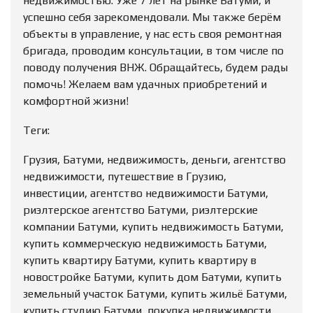
недвижимостью. Уже 7 лет на рынке Батуми, и
успешно себя зарекомендовали. Мы также берём
объекты в управление, у нас есть своя ремонтная
бригада, проводим консультации, в том числе по
поводу получения ВНЖ. Обращайтесь, будем рады
помочь! Желаем вам удачных приобретений и
комфортной жизни!
Теги:
Грузия, Батуми, недвижимость, деньги, агентство
недвижимости, путешествие в Грузию,
инвестиции, агентство недвижимости Батуми,
риэлтерское агентство Батуми, риэлтерские
компании Батуми, купить недвижимость Батуми,
купить коммерческую недвижимость Батуми,
купить квартиру Батуми, купить квартиру в
новостройке Батуми, купить дом Батуми, купить
земельный участок Батуми, купить жильё Батуми,
купить студию Батуми, покупка недвижимости