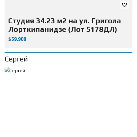
Студия 34.23 м2 на ул. Григола
Лорткипанидзе (Лот 5178ДЛ)
$59.900
Сергей