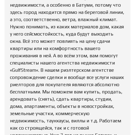
недвижимости, а особенно в Батуми, потому что
здесь город находится прямо на береговой линии,
а это, соответственно, ветра, влажный климат.
Нужно понимать, из каких материалов дом, какая
у него сейсмостойкость, куда будут выходить
окна. Всё это может повлиять на цену сдачи
квартиры или на комфортность вашего
проживания в ней. А во всём этом, вам помогут
специалисты нашего агентства недвижимости
«GulfStream«. В нашем риэлтерском агентстве
сопровождение сделки и вообще все услуги наших
риелторов для покупателя являются абсолютно
бесплатными. Мы поможем вам купить, продать,
арендовать (снять), сдать квартиры, студии,
дома, апартаменты, объекты в новостройках,
земельные участки, коммерческую
недвижимость, таунхаусы, виллы и т.д. Работаем
как со строящейся, так и с готовой