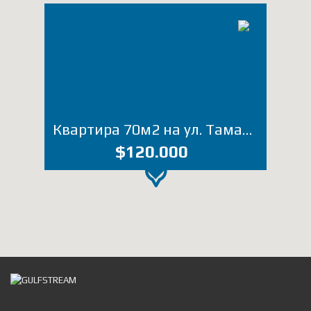
Квартира 70м2 на ул. Тамар Мепе, 42/46 (Лот 1846ВС)
$120.000