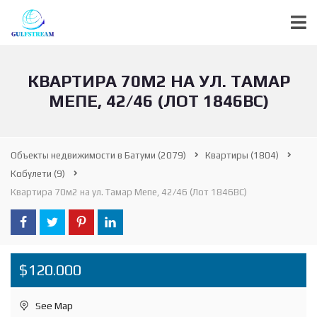
КВАРТИРА 70М2 НА УЛ. ТАМАР
МЕПЕ, 42/46 (ЛОТ 1846ВС)
Объекты недвижимости в Батуми
(2079)
Квартиры
(1804)
Кобулети
(9)
Квартира 70м2 на ул. Тамар Мепе, 42/46 (Лот 1846ВС)
$120.000
See Map