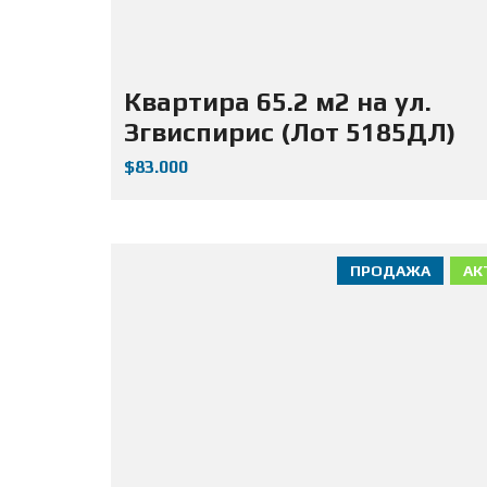
Квартира 65.2 м2 на ул.
Згвиспирис (Лот 5185ДЛ)
$83.000
ПРОДАЖА
АК