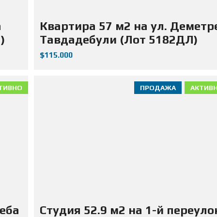
а
Квартира 57 м2 на ул. Деметр
)
Тавдадебули (Лот 5182ДЛ)
$115.000
ТИВНО
ПРОДАЖА
АКТИВ
жеба
Студия 52.9 м2 на 1-й переуло