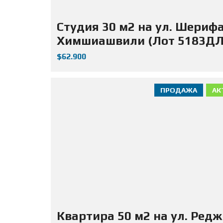
Студия 30 м2 на ул. Шериф
Химшиашвили (Лот 5183ДЛ
$62.900
ПРОДАЖА
АК
Квартира 50 м2 на ул. Ред