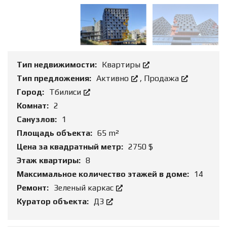
Тип недвижимости:
Квартиры
Тип предложения:
Активно
,
Продажа
Город:
Tбилиси
Комнат:
2
Санузлов:
1
Площадь объекта:
65 m²
Цена за квадратный метр:
2750 $
Этаж квартиры:
8
Максимальное количество этажей в доме:
14
Ремонт:
Зеленый каркас
Куратор объекта:
ДЗ