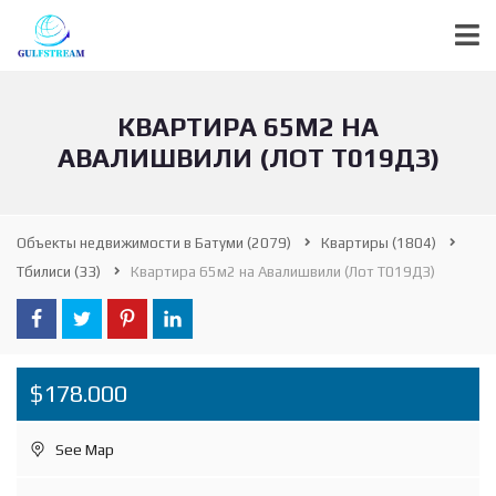
КВАРТИРА 65М2 НА
АВАЛИШВИЛИ (ЛОТ Т019ДЗ)
Объекты недвижимости в Батуми
(2079)
Квартиры
(1804)
Tбилиси
(33)
Квартира 65м2 на Авалишвили (Лот Т019ДЗ)
$178.000
See Map