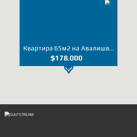
Квартира 65м2 на Авалишвили (Лот Т019ДЗ)
$178.000