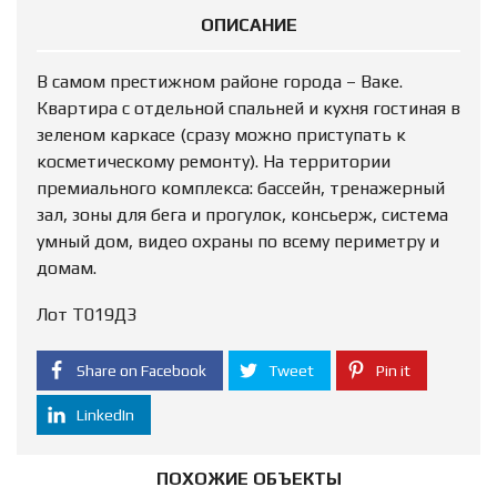
ОПИСАНИЕ
В самом престижном районе города – Ваке.
Квартира с отдельной спальней и кухня гостиная в
зеленом каркасе (сразу можно приступать к
косметическому ремонту). На территории
премиального комплекса: бассейн, тренажерный
зал, зоны для бега и прогулок, консьерж, система
умный дом, видео охраны по всему периметру и
домам.
Лот Т019ДЗ
Share on Facebook
Tweet
Pin it
LinkedIn
ПОХОЖИЕ ОБЪЕКТЫ