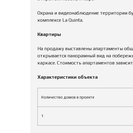
Охрана и видеонаблюдение территории бу
комплексе La Quinta.
Квартиры
На продажу выставлены апартаменты обще
открывается панорамный вид на побережь
каркасе. Стоимость апартаментов зависит 
Характеристики объекта
Количество домов в проекте
1