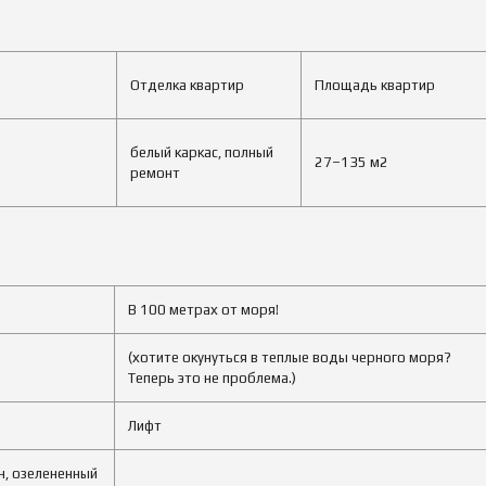
Отделка квартир
Площадь квартир
белый каркас, полный
27–135 м2
ремонт
В 100 метрах от моря!
(хотите окунуться в теплые воды черного моря?
Теперь это не проблема.)
Лифт
н, озелененный