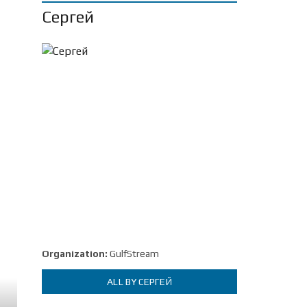
Сергей
Organization:
GulfStream
ALL BY СЕРГЕЙ