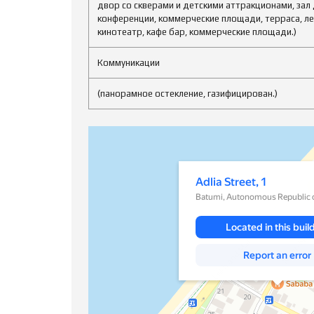
двор со скверами и детскими аттракционами, зал
конференции, коммерческие площади, терраса, л
кинотеатр, кафе бар, коммерческие площади.)
Коммуникации
(панорамное остекление, газифицирован.)
Батуми
Улица Адлиа, 1 — Яндекс Карты