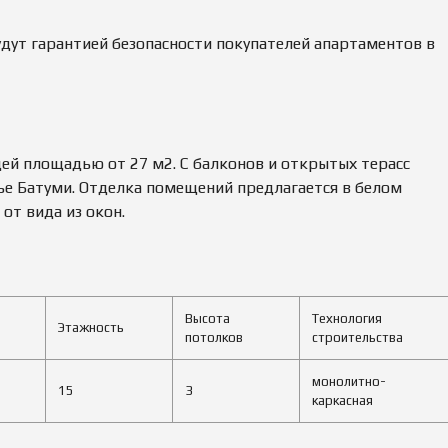
дут гарантией безопасности покупателей апартаментов в
й площадью от 27 м2. С балконов и открытых терасс
е Батуми. Отделка помещений предлагается в белом
от вида из окон.
Высота
Технология
Этажность
потолков
строительства
монолитно-
15
3
каркасная