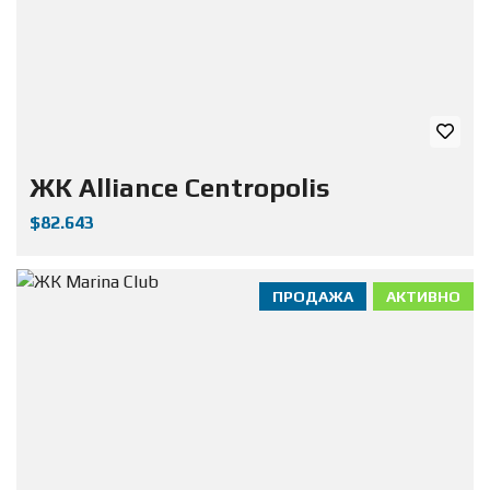
ЖК Alliance Centropolis
$82.643
ПРОДАЖА
АКТИВНО