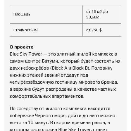
от 26 м2 до
Площадь
53,6м2
Стоимость м2
от 750 $
О проекте
Blue Sky Tower — это элитный жилой комплекс в
самом центре Батуми, который будет состоять из
двух небоскрёбов (Block A и Block B). Половину
нижних этажей зданий отдадут под
четырёхзвёздочную гостиницу мирового бренда,
а верхние будут распроданы в качестве частных
комфортабельных апартаментов.
По соседству от жилого комплекса находится
побережье Чёрного моря, дойти до него можно
всего за 10 минут. В скором времени район, в
котором расположен Blue Sky Tower, станет