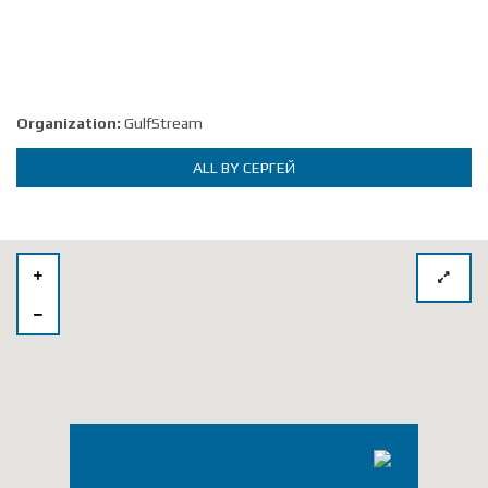
Organization:
GulfStream
ALL BY СЕРГЕЙ