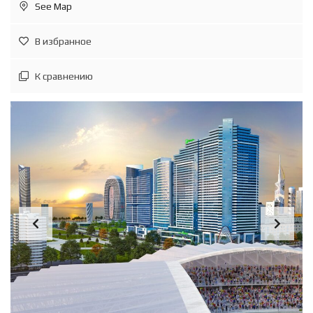
See Map
В избранное
К сравнению