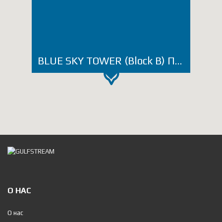
BLUE SKY TOWER (Block B) ПРИКОСНИТЕСЬ К НЕБЕСАМ!
О НАС
О нас