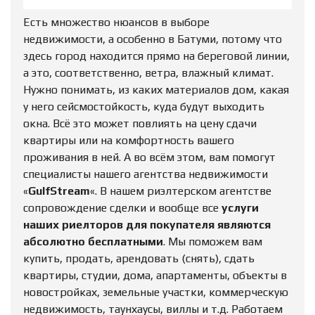
Есть множество нюансов в выборе
недвижимости, а особенно в Батуми, потому что
здесь город находится прямо на береговой линии,
а это, соответственно, ветра, влажный климат.
Нужно понимать, из каких материалов дом, какая
у него сейсмостойкость, куда будут выходить
окна. Всё это может повлиять на цену сдачи
квартиры или на комфортность вашего
проживания в ней. А во всём этом, вам помогут
специалисты нашего агентства недвижимости
«
GulfStream
«. В нашем риэлтерском агентстве
сопровождение сделки и вообще все
услуги
наших риелторов для покупателя являются
абсолютно бесплатными
. Мы поможем вам
купить, продать, арендовать (снять), сдать
квартиры, студии, дома, апартаменты, объекты в
новостройках, земельные участки, коммерческую
недвижимость, таунхаусы, виллы и т.д. Работаем