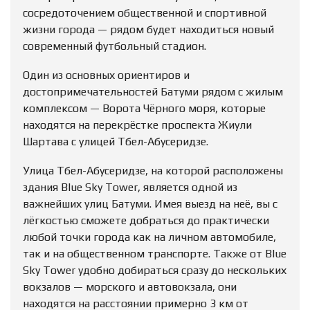
сосредоточением общественной и спортивной
жизни города — рядом будет находиться новый
современный футбольный стадион.
Один из основных ориентиров и
достопримечательностей Батуми рядом с жилым
комплексом — Ворота Чёрного моря, которые
находятся на перекрёстке проспекта Жиули
Шартава с улицей Тбел-Абусеридзе.
Улица Тбел-Абусеридзе, на которой расположены
здания Blue Sky Tower, является одной из
важнейших улиц Батуми. Имея выезд на неё, вы с
лёгкостью сможете добраться до практически
любой точки города как на личном автомобиле,
так и на общественном транспорте. Также от Blue
Sky Tower удобно добираться сразу до нескольких
вокзалов — морского и автовокзала, они
находятся на расстоянии примерно 3 км от