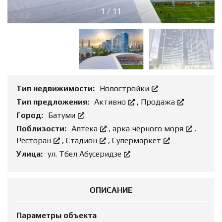
1
/
11
Тип недвижимости:
Новостройки
Тип предложения:
Активно
,
Продажа
Город:
Батуми
Поблизости:
Аптека
,
арка чёрного моря
,
Ресторан
,
Стадион
,
Супермаркет
Улица:
ул. Тбел Абусеридзе
ОПИСАНИЕ
Параметры объекта