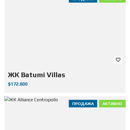
ЖК Batumi Villas
$172.800
ПРОДАЖА
АКТИВНО