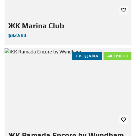
ЖК Marina Club
$82.500
ПРОДАЖА
АКТИВНО
ЖК Ramada Encore by Wyndham