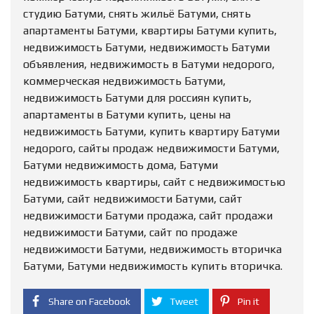
студию Батуми, снять жильё Батуми, снять
апартаменты Батуми, квартиры Батуми купить,
недвижимость Батуми, недвижимость Батуми
объявления, недвижимость в Батуми недорого,
коммерческая недвижимость Батуми,
недвижимость Батуми для россиян купить,
апартаменты в Батуми купить, цены на
недвижимость Батуми, купить квартиру Батуми
недорого, сайты продаж недвижимости Батуми,
Батуми недвижимость дома, Батуми
недвижимость квартиры, сайт с недвижимостью
Батуми, сайт недвижимости Батуми, сайт
недвижимости Батуми продажа, сайт продажи
недвижимости Батуми, сайт по продаже
недвижимости Батуми, недвижимость вторичка
Батуми, Батуми недвижимость купить вторичка.
Share on Facebook
Tweet
Pin it