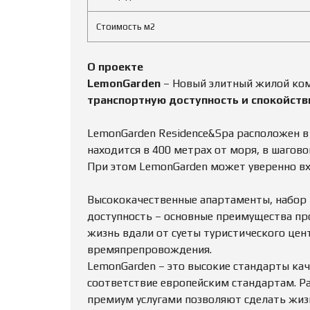
Стоимость м2
О проекте
LemonGarden
– Новый элитный жилой ком
транспортную доступность и спокойст
LemonGarden Residence&Spa расположен в
находится в 400 метрах от моря, в шагов
При этом LemonGarden может уверенно вх
Высококачественные апартаменты, набор 
доступность – основные преимущества пр
жизнь вдали от суеты туристического це
времяпрепровождения.
LemonGarden – это высокие стандарты кач
соответствие европейским стандартам. Р
премиум услугами позволяют сделать жиз