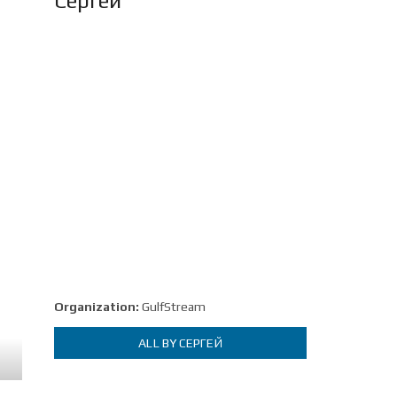
Сергей
Organization:
GulfStream
ALL BY СЕРГЕЙ