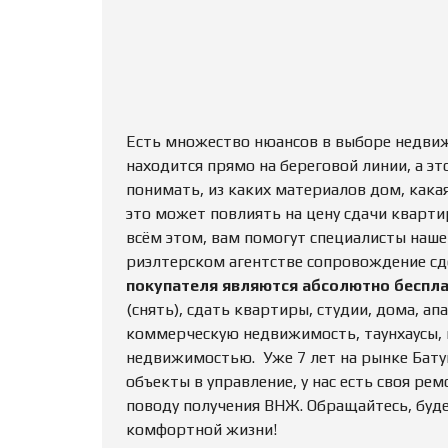
Есть множество нюансов в выборе недвижи
находится прямо на береговой линии, а эт
понимать, из каких материалов дом, какая
это может повлиять на цену сдачи кварти
всём этом, вам помогут специалисты наше
риэлтерском агентстве сопровождение сд
покупателя являются абсолютно беспл
(снять), сдать квартиры, студии, дома, а
коммерческую недвижимость, таунхаусы, ви
недвижимостью. Уже 7 лет на рынке Бату
объекты в управление, у нас есть своя ре
поводу получения ВНЖ. Обращайтесь, буд
комфортной жизни!