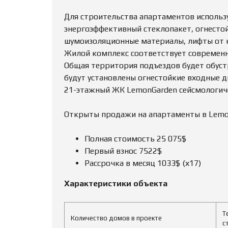
Для строительства апартаментов использ
энергоэффективный стеклопакет, огнесто
шумоизоляционные материалы, лифты от 
Жилой комплекс соответствует современ
Общая территория подъездов будет обуст
будут установлены огнестойкие входные д
21-этажный ЖК LemonGarden сейсмологиче
Открыты продажи на апартаменты в Lemon
Полная стоимость 25 075$
Первый взнос 7522$
Рассрочка в месяц 1033$ (х17)
Характеристики объекта
Т
Количество домов в проекте
с