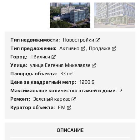
Тип недвижимости:
Новостройки
Тип предложения:
Активно
,
Продажа
Город:
Tбилиси
Улица:
улица Евгения Микеладзе
Площадь объекта:
33 m²
Цена за квадратный метр:
1200 $
Максимальное количество этажей в доме:
2
Ремонт:
Зеленый каркас
Куратор объекта:
ЕМ
ОПИСАНИЕ