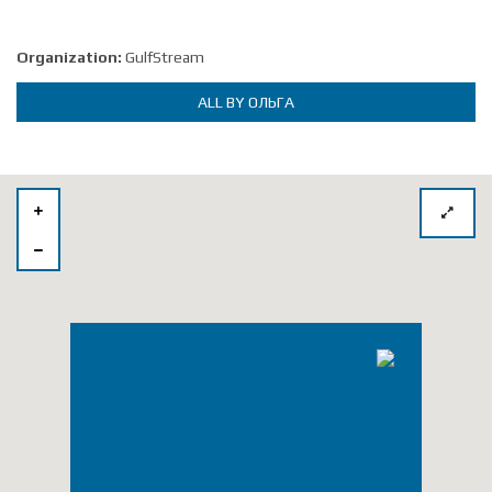
Organization:
GulfStream
ALL BY ОЛЬГА