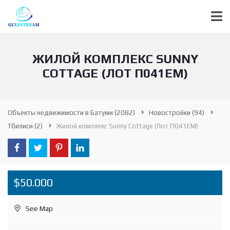
ЖИЛОЙ КОМПЛЕКС SUNNY
COTTAGE (ЛОТ П041ЕМ)
Объекты недвижимости в Батуми
(2082)
Новостройки
(94)
Tбилиси
(2)
Жилой комплекс Sunny Cottage (Лот П041ЕМ)
$50.000
See Map