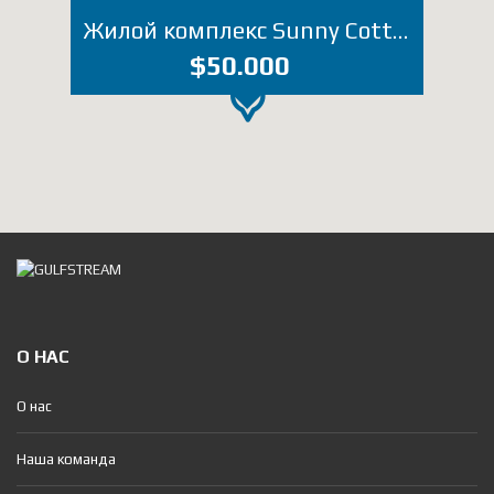
Жилой комплекс Sunny Cottage (Лот П041ЕМ)
$50.000
О НАС
О нас
Наша команда