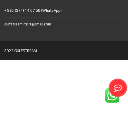
+ 995 (574) 14 07 60 (WhatsApp)
gulfstream.ltd.1@gmail.com
2023 GULFSTREAM