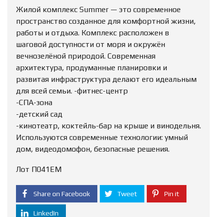
Жилой комплекс Summer — это современное
пространство созданное для комфортной жизни,
работы и отдыха. Комплекс расположен в
шаговой доступности от моря и окружён
вечнозелёной природой. Современная
архитектура, продуманные планировки и
развитая инфраструктура делают его идеальным
для всей семьи. -фитнес-центр
-СПА-зона
-детский сад
-кинотеатр, коктейль-бар на крыше и винодельня.
Используются современные технологии: умный
дом, видеодомофон, безопасные решения.
Лот П041ЕМ
Share on Facebook
Tweet
Pin it
LinkedIn