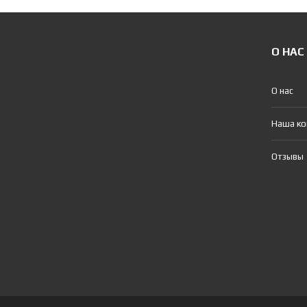
О НАС
О нас
Наша к
Отзывы