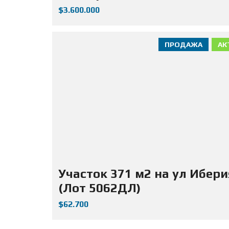
$3.600.000
ПРОДАЖА
АК
Участок 371 м2 на ул Ибери
(Лот 5062ДЛ)
$62.700