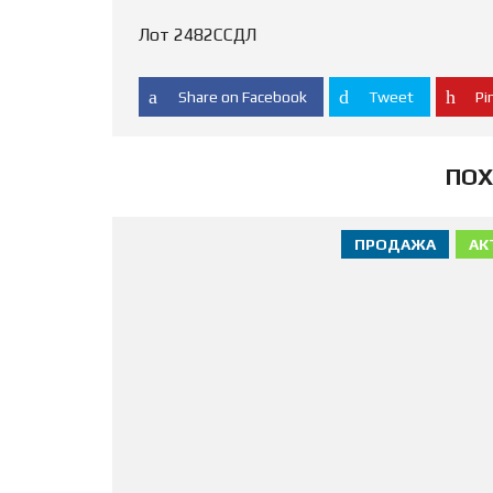
Лот 2482ССДЛ
Share on Facebook
Tweet
Pin
ПОХ
ПРОДАЖА
АК