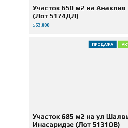
Участок 650 м2 на Анаклия
(Лот 5174ДЛ)
$53.000
ПРОДАЖА
АК
Участок 685 м2 на ул Шалв
Инасаридзе (Лот 5131ОВ)