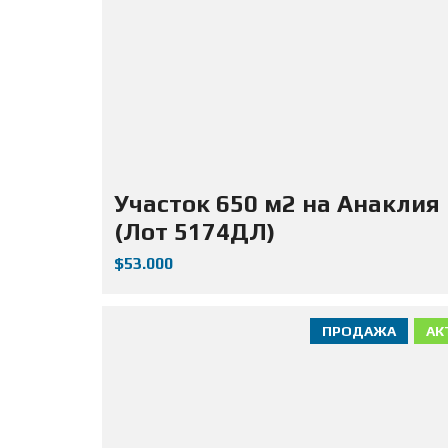
Участок 650 м2 на Анаклия
(Лот 5174ДЛ)
$53.000
ПРОДАЖА
АК