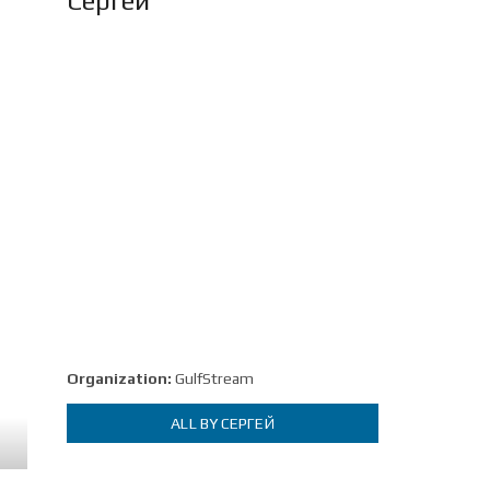
Сергей
Organization:
GulfStream
ALL BY СЕРГЕЙ