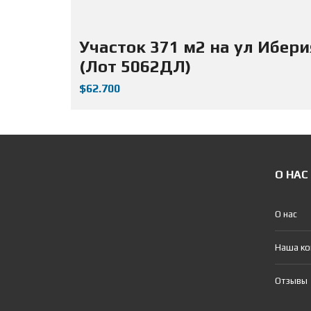
Участок 371 м2 на ул Ибери
(Лот 5062ДЛ)
$62.700
О НАС
О нас
Наша к
Отзывы