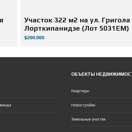
я
Участок 322 м2 на ул. Григола
Лорткипанидзе (Лот 5031ЕМ)
$200.000
ОБЪЕКТЫ НЕДВИЖИМОС
Квартиры
оманда
Новостройки
Земельные участки