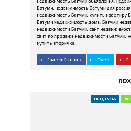
недвижимость Батуми объявления, недви
Батуми, недвижимость Батуми для россиян
недвижимость Батуми, купить квартиру Б
Батуми недвижимость дома, Батуми недв
недвижимости Батуми, сайт недвижимост
сайт по продаже недвижимости Батуми, 
купить вторичка.
Share on Facebook
Tweet
Pin
ПОХ
ПРОДАЖА
АК