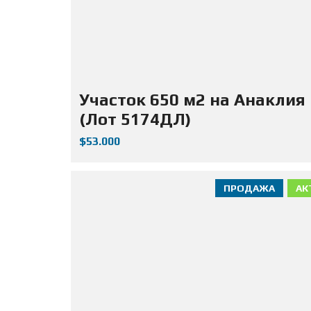
Участок 650 м2 на Анаклия
(Лот 5174ДЛ)
$53.000
ПРОДАЖА
АК