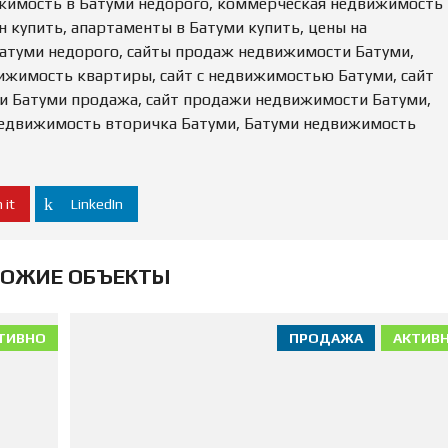
жимость в Батуми недорого, коммерческая недвижимость
 купить, апартаменты в Батуми купить, цены на
атуми недорого, сайты продаж недвижимости Батуми,
ижимость квартиры, сайт с недвижимостью Батуми, сайт
и Батуми продажа, сайт продажи недвижимости Батуми,
недвижимость вторичка Батуми, Батуми недвижимость
 it
LinkedIn
ОЖИЕ ОБЪЕКТЫ
ТИВНО
ПРОДАЖА
АКТИВ