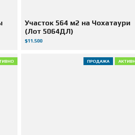
ы
Участок 564 м2 на Чохатаури
(Лот 5064ДЛ)
$11.500
ТИВНО
ПРОДАЖА
АКТИВ