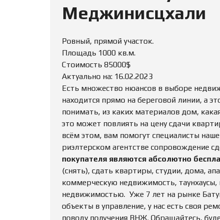
Меджинисцхали
Ровный, прямой участок.
Площадь 1000 кв.м.
Стоимость 85000$
Актуально на: 16.02.2023
Есть множество нюансов в выборе недвижи
находится прямо на береговой линии, а эт
понимать, из каких материалов дом, какая
это может повлиять на цену сдачи кварти
всём этом, вам помогут специалисты наше
риэлтерском агентстве сопровождение сд
покупателя являются абсолютно беспл
(снять), сдать квартиры, студии, дома, а
коммерческую недвижимость, таунхаусы, ви
недвижимостью. Уже 7 лет на рынке Бату
объекты в управление, у нас есть своя ре
поводу получения ВНЖ. Обращайтесь, буд