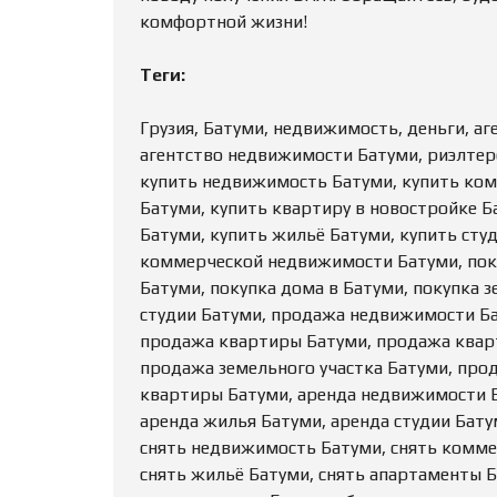
комфортной жизни!
Теги:
Грузия, Батуми, недвижимость, деньги, а
агентство недвижимости Батуми, риэлтер
купить недвижимость Батуми, купить ко
Батуми, купить квартиру в новостройке Б
Батуми, купить жильё Батуми, купить сту
коммерческой недвижимости Батуми, поку
Батуми, покупка дома в Батуми, покупка з
студии Батуми, продажа недвижимости Б
продажа квартиры Батуми, продажа кварт
продажа земельного участка Батуми, про
квартиры Батуми, аренда недвижимости 
аренда жилья Батуми, аренда студии Бату
снять недвижимость Батуми, снять комме
снять жильё Батуми, снять апартаменты 