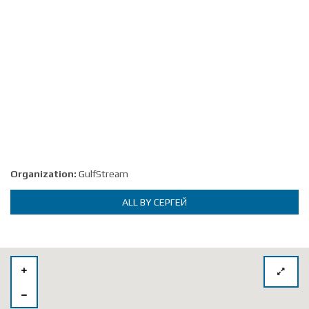
Organization:
GulfStream
ALL BY СЕРГЕЙ