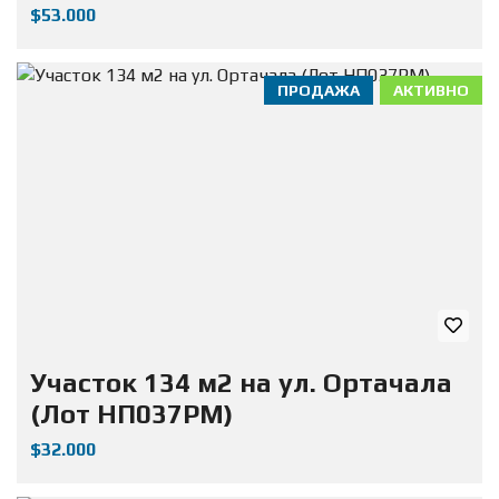
$53.000
ПРОДАЖА
АКТИВНО
Участок 134 м2 на ул. Ортачала
(Лот НП037РМ)
$32.000