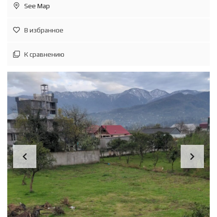
See Map
В избранное
К сравнению