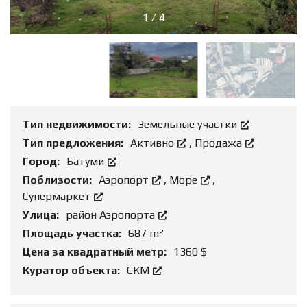
1
/
4
Тип недвижимости:
Земельные участки
Тип предложения:
Активно
,
Продажа
Город:
Батуми
Поблизости:
Аэропорт
,
Море
,
Супермаркет
Улица:
район Аэропорта
Площадь участка:
687 m²
Цена за квадратный метр:
1360 $
Куратор объекта:
СКМ