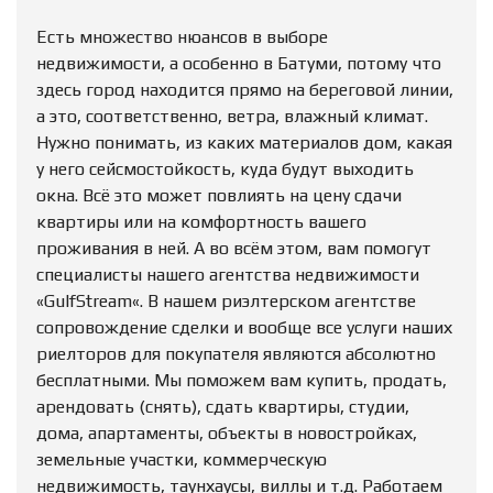
Есть множество нюансов в выборе
недвижимости, а особенно в Батуми, потому что
здесь город находится прямо на береговой линии,
а это, соответственно, ветра, влажный климат.
Нужно понимать, из каких материалов дом, какая
у него сейсмостойкость, куда будут выходить
окна. Всё это может повлиять на цену сдачи
квартиры или на комфортность вашего
проживания в ней. А во всём этом, вам помогут
специалисты нашего агентства недвижимости
«GulfStream«. В нашем риэлтерском агентстве
сопровождение сделки и вообще все услуги наших
риелторов для покупателя являются абсолютно
бесплатными. Мы поможем вам купить, продать,
арендовать (снять), сдать квартиры, студии,
дома, апартаменты, объекты в новостройках,
земельные участки, коммерческую
недвижимость, таунхаусы, виллы и т.д. Работаем