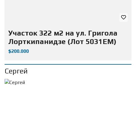
Участок 322 м2 на ул. Григола
Лорткипанидзе (Лот 5031ЕМ)
$200.000
Сергей