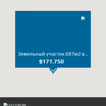
Земельный участок 687м2 в районе Аэропорта (Лот 1725СКМ)
$171.750