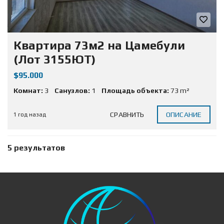
Квартира 73м2 на Цамебули
(Лот 3155ЮТ)
$95.000
Комнат:
3
Санузлов:
1
Площадь объекта:
73 m²
СРАВНИТЬ
ОПИСАНИЕ
1 год назад
5 результатов