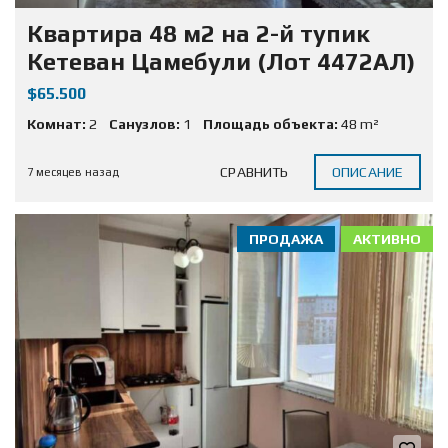
Квартира 48 м2 на 2-й тупик
Кетеван Цамебули (Лот 4472АЛ)
$65.500
Комнат:
2
Санузлов:
1
Площадь объекта:
48 m²
СРАВНИТЬ
ОПИСАНИЕ
7 месяцев назад
ПРОДАЖА
АКТИВНО