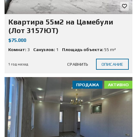
Квартира 55м2 на Цамебули
(Лот 3157ЮТ)
$75.000
Комнат:
3
Санузлов:
1
Площадь объекта:
55 m²
СРАВНИТЬ
ОПИСАНИЕ
1 год назад
ПРОДАЖА
АКТИВНО