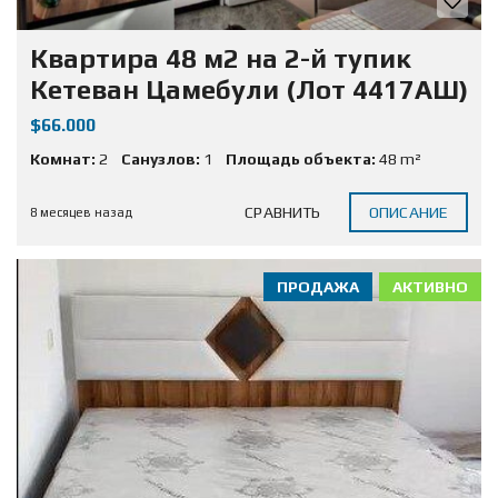
Квартира 48 м2 на 2-й тупик
Кетеван Цамебули (Лот 4417АШ)
$66.000
Комнат:
2
Санузлов:
1
Площадь объекта:
48 m²
СРАВНИТЬ
ОПИСАНИЕ
8 месяцев назад
ПРОДАЖА
АКТИВНО