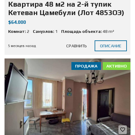
Квартира 48 м2 на 2-й тупик
Кетеван Цамебули (Лот 4853ОЭ)
$64.000
Комнат:
2
Санузлов:
1
Площадь объекта:
48 m²
СРАВНИТЬ
ОПИСАНИЕ
5 месяцев назад
ПРОДАЖА
АКТИВНО