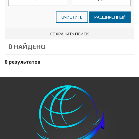
ОЧИСТИТЬ
РАСШИРЕННЫЙ
СОХРАНИТЬ ПОИСК
0 НАЙДЕНО
0 результатов