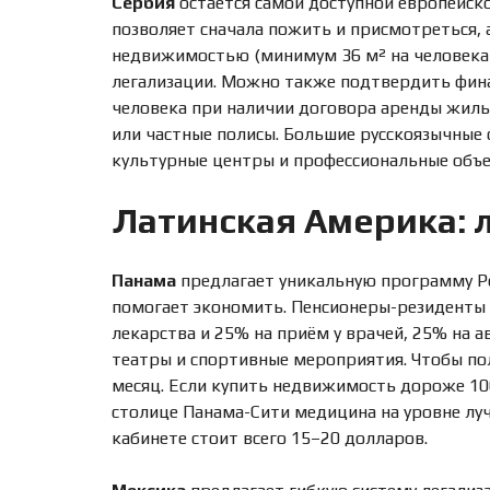
Сербия
остаётся самой доступной европейск
позволяет сначала пожить и присмотреться,
недвижимостью (минимум 36 м² на человека 
легализации. Можно также подтвердить фина
человека при наличии договора аренды жилья
или частные полисы. Большие русскоязычные 
культурные центры и профессиональные объе
Латинская Америка: 
Панама
предлагает уникальную программу Pe
помогает экономить. Пенсионеры-резиденты 
лекарства и 25% на приём у врачей, 25% на 
театры и спортивные мероприятия. Чтобы пол
месяц. Если купить недвижимость дороже 100
столице Панама-Сити медицина на уровне лу
кабинете стоит всего 15–20 долларов.