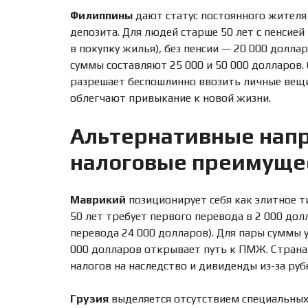
Филиппины
дают статус постоянного жителя
депозита. Для людей старше 50 лет с пенсие
в покупку жилья), без пенсии — 20 000 долла
суммы составляют 25 000 и 50 000 долларов.
разрешает беспошлинно ввозить личные вещи
облегчают привыкание к новой жизни.
Альтернативные напр
налоговые преимуще
Маврикий
позиционирует себя как элитное ти
50 лет требует первого перевода в 2 000 дол
перевода 24 000 долларов). Для пары суммы
000 долларов открывает путь к ПМЖ. Страна 
налогов на наследство и дивиденды из-за руб
Грузия
выделяется отсутствием специальных