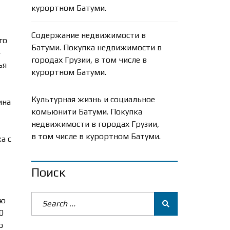
курортном Батуми.
Содержание недвижимости в
го
Батуми. Покупка недвижимости в
—
городах Грузии, в том числе в
ья
курортном Батуми.
Культурная жизнь и социальное
ина
комьюнити Батуми. Покупка
недвижимости в городах Грузии,
в том числе в курортном Батуми.
а с
Поиск
ию
0
о