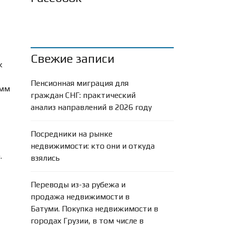
Свежие записи
к
Пенсионная миграция для
амм
граждан СНГ: практический
анализ направлений в 2026 году
Посредники на рынке
недвижимости: кто они и откуда
.
взялись
Переводы из-за рубежа и
продажа недвижимости в
Батуми. Покупка недвижимости в
городах Грузии, в том числе в